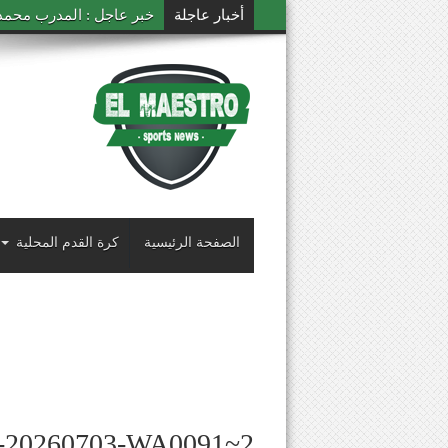
أخبار عاجلة
خبر عاجل : المدرب محمد ال
الصفحة الرئيسية
كرة القدم المحلية
-20260703-WA0091~2