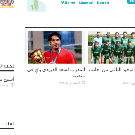
تحت ال
لوحيد الباقي من أجانب
المدرب لسعد الدريدي باقٍ في
منصبه
أسبوع م
2026
أغسطس 8, 2026
ديسمبر 11, 3
لقاء