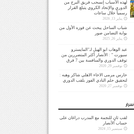
لهذه الأسباب إنسحب فريق البرج من
الدوري والإتحاد الكروي يتبلغ القرار
رسمياً خلال ساعات
يناير 13, 2026
شباب الساحل يبحث عن فوزه الأول من
بوابة التضامن صور
يناير 26, 2025
عبد الوهاب ابو الهيل لـ”المايسترو
سبورت ” : الأنصار أكثر المتضررين من
توقف الدوري والمنافسة بين 7 فرق
نوفمبر 29, 2020
حارس مرمى الاخاء الاهلي شاكر وهبه :
لتحقيق حلم النادي الفوز بلقب الدوري
نوفمبر 27, 2020
سرار
لقب ثانٍ للنجمة مع المدرب دراغان على
حساب الأنصار
سبتمبر 15, 2024