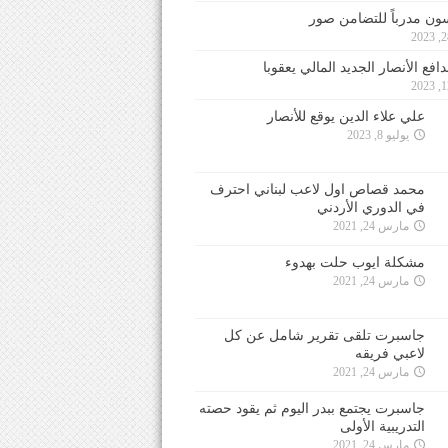
ون مدرباً للتضامن صور
فع الأنصار الجديد المالي يعقوبا
علي علاء الدين يوقع للأنصار
يوليو 8, 2023
محمد قصاص اول لاعب لبناني احترف
في الدوري الأردني
مارس 24, 2021
مشكلة ايوب حلت بهدوء
مارس 24, 2021
جاسبرت تلقى تقرير شامل عن كل
لاعبي فريقه
مارس 24, 2021
جاسبرت يجتمع ببدر اليوم ثم يقود حصته
التدريبية الأولى
مارس 24, 2021