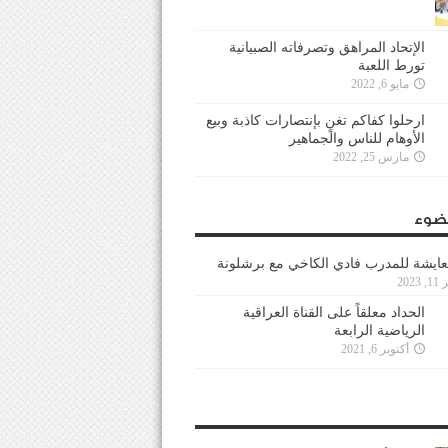
الإتحاد المراهق وتصرفاته الصبيانية
تورط اللعبة
مايو 6, 2022
ارحلوا كفاكم تغنٍ بإنتصارات كاذبة وبيع
الأوهام للناس والجماهير
مارس 25, 2022
ضوء
عايشة للمدرب فادي الكاخي مع برشلونة
202
الحداد معلقاً على القناة العراقية
الرياضية الرابعة
أكتوبر 6, 2021