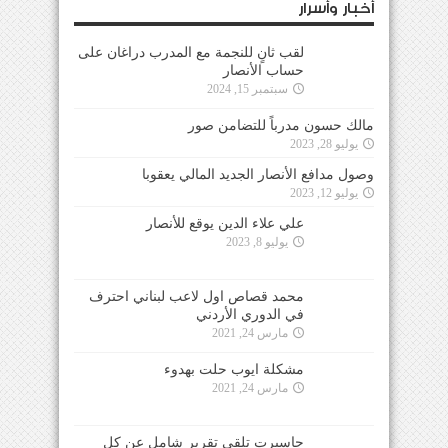
أخبار وأسرار
لقب ثانٍ للنجمة مع المدرب دراغان على
حساب الأنصار
سبتمبر 15, 2024
مالك حسون مدرباً للتضامن صور
يوليو 28, 2023
وصول مدافع الأنصار الجديد المالي يعقوبا
يوليو 12, 2023
علي علاء الدين يوقع للأنصار
يوليو 8, 2023
محمد قصاص اول لاعب لبناني احترف
في الدوري الأردني
مارس 24, 2021
مشكلة ايوب حلت بهدوء
مارس 24, 2021
جاسبرت تلقى تقرير شامل عن كل