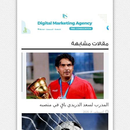
مقالات مشابهة
المدرب لسعد الدريدي باقٍ في منصبه
أغسطس 8, 2026