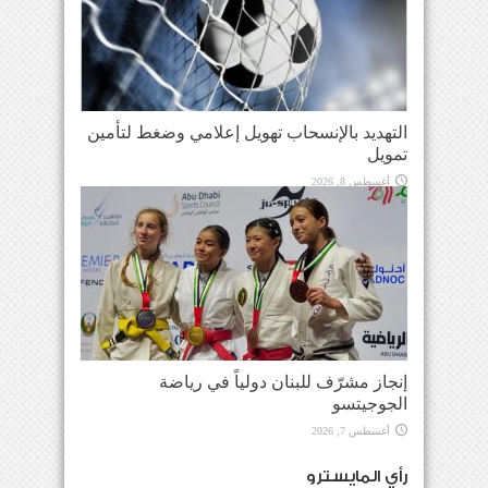
التهديد بالإنسحاب تهويل إعلامي وضغط لتأمين
تمويل
أغسطس 8, 2026
إنجاز مشرّف للبنان دولياً في رياضة
الجوجيتسو
أغسطس 7, 2026
رأي المايسترو