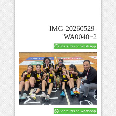
IMG-20260529-
WA0040~2
Share this on WhatsApp
Share this on WhatsApp