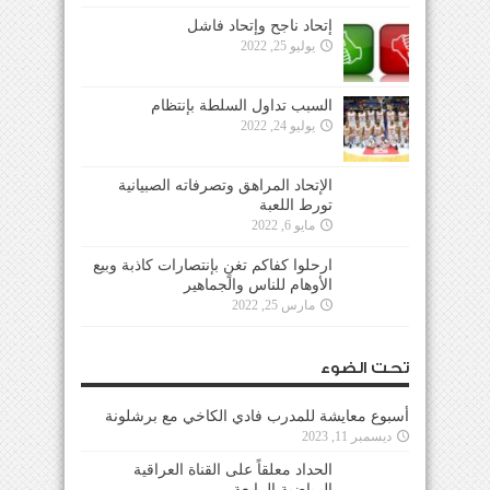
إتحاد ناجح وإتحاد فاشل
يوليو 25, 2022
السبب تداول السلطة بإنتظام
يوليو 24, 2022
الإتحاد المراهق وتصرفاته الصبيانية
تورط اللعبة
مايو 6, 2022
ارحلوا كفاكم تغنٍ بإنتصارات كاذبة وبيع
الأوهام للناس والجماهير
مارس 25, 2022
تحت الضوء
أسبوع معايشة للمدرب فادي الكاخي مع برشلونة
ديسمبر 11, 2023
الحداد معلقاً على القناة العراقية
الرياضية الرابعة