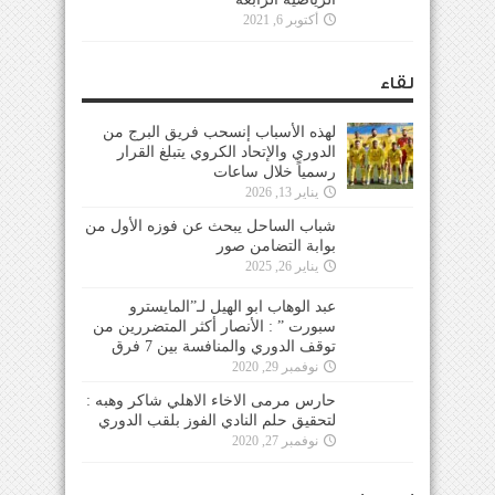
أكتوبر 6, 2021
لقاء
لهذه الأسباب إنسحب فريق البرج من
الدوري والإتحاد الكروي يتبلغ القرار
رسمياً خلال ساعات
يناير 13, 2026
شباب الساحل يبحث عن فوزه الأول من
بوابة التضامن صور
يناير 26, 2025
عبد الوهاب ابو الهيل لـ”المايسترو
سبورت ” : الأنصار أكثر المتضررين من
توقف الدوري والمنافسة بين 7 فرق
نوفمبر 29, 2020
حارس مرمى الاخاء الاهلي شاكر وهبه :
لتحقيق حلم النادي الفوز بلقب الدوري
نوفمبر 27, 2020