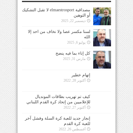
مصداقية elmaestrosport لا تقبل التشكيك
أو التوهين
ديسمبر 22, 2025
لسنا مكسر عصا ولا نخاف من احد إلا
الله
يوليو 6, 2025
كل إناء بما فيه ينضح
مارس 31, 2025
إتهام خطير
أكتوبر 28, 2022
كيف تم تهريب بطاقات المونديال
للإعلاميين من إتحاد كرة القدم اللبناني
أكتوبر 27, 2022
إنجاز جديد للعبة كرة السلة وفشل آخر
للعبة كرة القدم
أغسطس 26, 2022