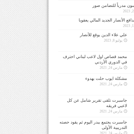
ون مدرباً للتضامن صور
فع الأنصار الجديد المالي يعقوبا
علي علاء الدين يوقع للأنصار
يوليو 8, 2023
محمد قصاص اول لاعب لبناني احترف
في الدوري الأردني
مارس 24, 2021
مشكلة ايوب حلت بهدوء
مارس 24, 2021
جاسبرت تلقى تقرير شامل عن كل
لاعبي فريقه
مارس 24, 2021
جاسبرت يجتمع ببدر اليوم ثم يقود حصته
التدريبية الأولى
مارس 24, 2021