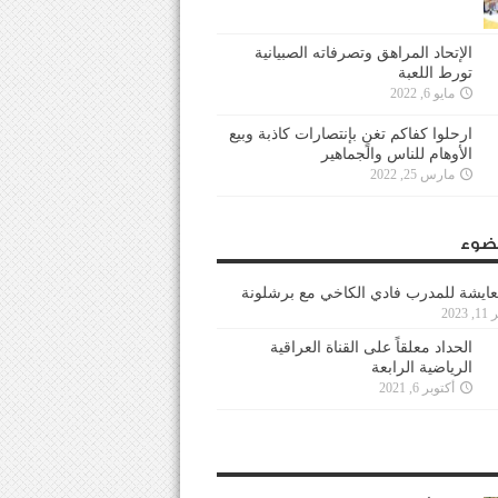
الإتحاد المراهق وتصرفاته الصبيانية
تورط اللعبة
مايو 6, 2022
ارحلوا كفاكم تغنٍ بإنتصارات كاذبة وبيع
الأوهام للناس والجماهير
مارس 25, 2022
ضوء
عايشة للمدرب فادي الكاخي مع برشلونة
202
الحداد معلقاً على القناة العراقية
الرياضية الرابعة
أكتوبر 6, 2021