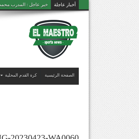
أخبار عاجلة
خبر عاجل : المدرب محمد ال
الصفحة الرئيسية
كرة القدم المحلية
MG-20230423-WA0060