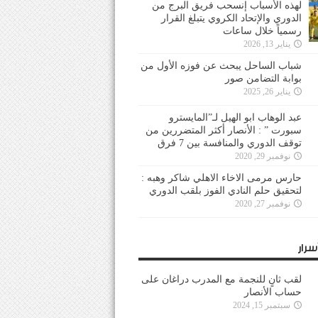
لهذه الأسباب إنسحب فريق البرج من
الدوري والإتحاد الكروي يتبلغ القرار
رسمياً خلال ساعات
يناير 13, 2026
شباب الساحل يبحث عن فوزه الأول من
بوابة التضامن صور
يناير 26, 2025
عبد الوهاب ابو الهيل لـ”المايسترو
سبورت ” : الأنصار أكثر المتضررين من
توقف الدوري والمنافسة بين 7 فرق
نوفمبر 29, 2020
حارس مرمى الاخاء الاهلي شاكر وهبه :
لتحقيق حلم النادي الفوز بلقب الدوري
نوفمبر 27, 2020
سرار
لقب ثانٍ للنجمة مع المدرب دراغان على
حساب الأنصار
سبتمبر 15, 2024