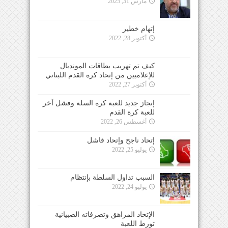
مارس 31, 2025
إتهام خطير
أكتوبر 28, 2022
كيف تم تهريب بطاقات المونديال
للإعلاميين من إتحاد كرة القدم اللبناني
أكتوبر 27, 2022
إنجاز جديد للعبة كرة السلة وفشل آخر
للعبة كرة القدم
أغسطس 26, 2022
إتحاد ناجح وإتحاد فاشل
يوليو 25, 2022
السبب تداول السلطة بإنتظام
يوليو 24, 2022
الإتحاد المراهق وتصرفاته الصبيانية
تورط اللعبة