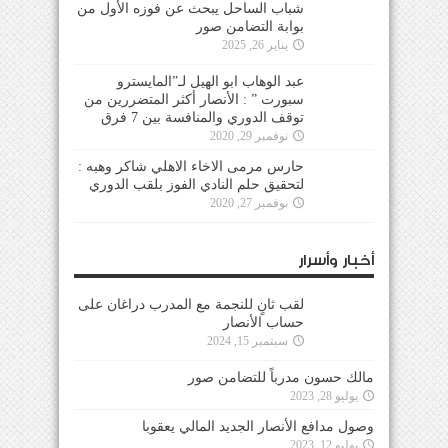
شباب الساحل يبحث عن فوزه الأول من
بوابة التضامن صور
يناير 26, 2025
عبد الوهاب ابو الهيل لـ”المايسترو
سبورت ” : الأنصار أكثر المتضررين من
توقف الدوري والمنافسة بين 7 فرق
نوفمبر 29, 2020
حارس مرمى الاخاء الاهلي شاكر وهبه :
لتحقيق حلم النادي الفوز بلقب الدوري
نوفمبر 27, 2020
أخبار وأسرار
لقب ثانٍ للنجمة مع المدرب دراغان على
حساب الأنصار
سبتمبر 15, 2024
مالك حسون مدرباً للتضامن صور
يوليو 28, 2023
وصول مدافع الأنصار الجديد المالي يعقوبا
يوليو 12, 2023