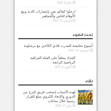
مايو 6, 2022
ارحلوا كفاكم تغنٍ بإنتصارات كاذبة وبيع
الأوهام للناس والجماهير
مارس 25, 2022
تحت الضوء
أسبوع معايشة للمدرب فادي الكاخي مع برشلونة
ديسمبر 11, 2023
الحداد معلقاً على القناة العراقية
الرياضية الرابعة
أكتوبر 6, 2021
لقاء
لهذه الأسباب إنسحب فريق البرج من
الدوري والإتحاد الكروي يتبلغ القرار
رسمياً خلال ساعات
يناير 13, 2026