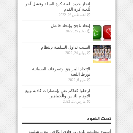
إنجاز جديد للعبة كرة السلة وفشل آخر
للعبة كرة القدم
أغسطس 26, 2022
إتحاد ناجح وإتحاد فاشل
يوليو 25, 2022
السبب تداول السلطة بإنتظام
يوليو 24, 2022
الإتحاد المراهق وتصرفاته الصبيانية
تورط اللعبة
مايو 6, 2022
ارحلوا كفاكم تغنٍ بإنتصارات كاذبة وبيع
الأوهام للناس والجماهير
مارس 25, 2022
تحت الضوء
أسبوع معايشة للمدرب فادي الكاخي مع برشلونة