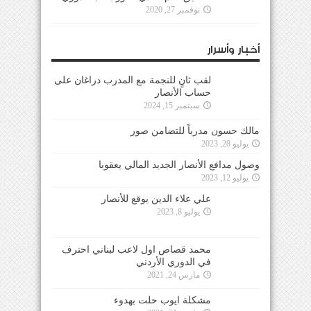
نوفمبر 27, 2020
أخبار وأسرار
لقب ثانٍ للنجمة مع المدرب دراغان على
حساب الأنصار
سبتمبر 15, 2024
مالك حسون مدرباً للتضامن صور
يوليو 28, 2023
وصول مدافع الأنصار الجديد المالي يعقوبا
يوليو 12, 2023
علي علاء الدين يوقع للأنصار
يوليو 8, 2023
محمد قصاص اول لاعب لبناني احترف
في الدوري الأردني
مارس 24, 2021
مشكلة ايوب حلت بهدوء