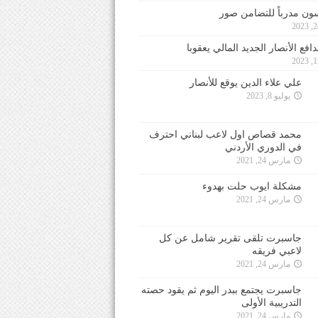
ون مدرباً للتضامن صور
فع الأنصار الجديد المالي يعقوبا
علي علاء الدين يوقع للأنصار
يوليو 8, 2023
محمد قصاص اول لاعب لبناني احترف
في الدوري الأردني
مارس 24, 2021
مشكلة ايوب حلت بهدوء
مارس 24, 2021
جاسبرت تلقى تقرير شامل عن كل
لاعبي فريقه
مارس 24, 2021
جاسبرت يجتمع ببدر اليوم ثم يقود حصته
التدريبية الأولى
مارس 24, 2021