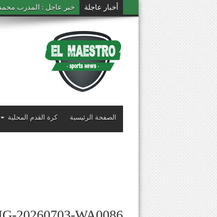
أخبار عاجلة
خبر عاجل : المدرب محمد ال
الصفحة الرئيسية
كرة القدم المحلية
MG-20260703-WA0086