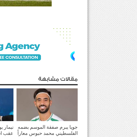
مقالات مشابهة
جويا يبرم صفقة الموسم بضمه
نيمار ي
الفلسطيني محمد حبوس معاراً
عقب اش