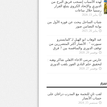
لهذه الأسباب إنسحب فريق البرج من
الدوري والإتحاد الكروي يتبلغ القرار
رسمياً خلال ساعات
يناير 13, 2026
شباب الساحل يبحث عن فوزه الأول من
بوابة التضامن صور
يناير 26, 2025
عبد الوهاب ابو الهيل لـ”المايسترو
سبورت ” : الأنصار أكثر المتضررين من
توقف الدوري والمنافسة بين 7 فرق
نوفمبر 29, 2020
حارس مرمى الاخاء الاهلي شاكر وهبه :
لتحقيق حلم النادي الفوز بلقب الدوري
نوفمبر 27, 2020
سرار
لقب ثانٍ للنجمة مع المدرب دراغان على
حساب الأنصار
سبتمبر 15, 2024