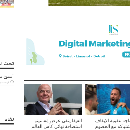
تحت ال
أسبوع م
ديسمبر 11, 3
لقاء
واجه عقوبة الإيقاف
الفيفا ينفي عرض إنفانتينو
تباكه مع الخصوم
استضافة نهائي كأس العالم