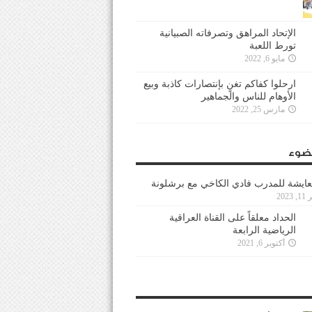
الإتحاد المراهق وتصرفاته الصبيانية
تورط اللعبة
مايو 6, 2022
ارحلوا كفاكم تغنٍ بإنتصارات كاذبة وبيع
الأوهام للناس والجماهير
مارس 25, 2022
ضوء
عايشة للمدرب فادي الكاخي مع برشلونة
202
الحداد معلقاً على القناة العراقية
الرياضية الرابعة
أكتوبر 6, 2021