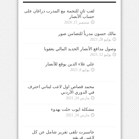
لقب ثانٍ للنجمة مع المدرب دراغان على
حساب الأنصار
سبتمبر 15, 2024
مالك حسون مدرباً للتضامن صور
يوليو 28, 2023
وصول مدافع الأنصار الجديد المالي يعقوبا
يوليو 12, 2023
علي علاء الدين يوقع للأنصار
يوليو 8, 2023
محمد قصاص اول لاعب لبناني احترف
في الدوري الأردني
مارس 24, 2021
مشكلة ايوب حلت بهدوء
مارس 24, 2021
جاسبرت تلقى تقرير شامل عن كل
لاعبي فريقه