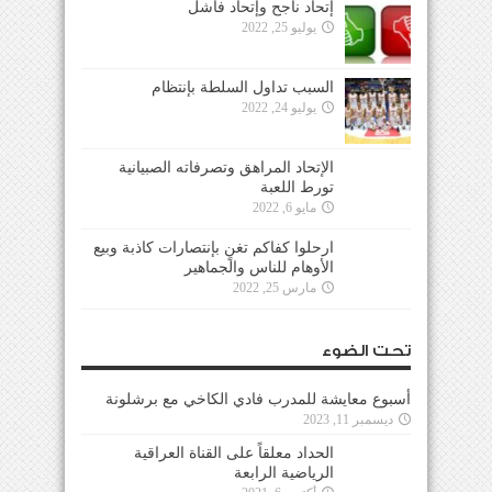
إتحاد ناجح وإتحاد فاشل
يوليو 25, 2022
السبب تداول السلطة بإنتظام
يوليو 24, 2022
الإتحاد المراهق وتصرفاته الصبيانية
تورط اللعبة
مايو 6, 2022
ارحلوا كفاكم تغنٍ بإنتصارات كاذبة وبيع
الأوهام للناس والجماهير
مارس 25, 2022
تحت الضوء
أسبوع معايشة للمدرب فادي الكاخي مع برشلونة
ديسمبر 11, 2023
الحداد معلقاً على القناة العراقية
الرياضية الرابعة