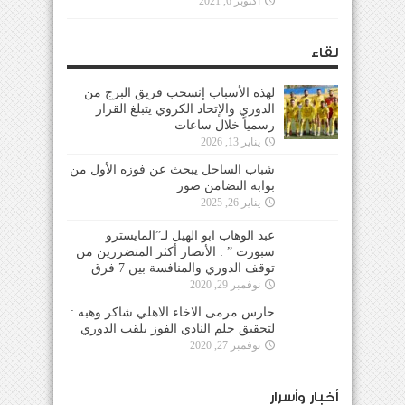
أكتوبر 6, 2021
لقاء
لهذه الأسباب إنسحب فريق البرج من
الدوري والإتحاد الكروي يتبلغ القرار
رسمياً خلال ساعات
يناير 13, 2026
شباب الساحل يبحث عن فوزه الأول من
بوابة التضامن صور
يناير 26, 2025
عبد الوهاب ابو الهيل لـ”المايسترو
سبورت ” : الأنصار أكثر المتضررين من
توقف الدوري والمنافسة بين 7 فرق
نوفمبر 29, 2020
حارس مرمى الاخاء الاهلي شاكر وهبه :
لتحقيق حلم النادي الفوز بلقب الدوري
نوفمبر 27, 2020
أخبار وأسرار