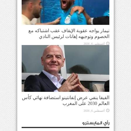
نيمار يواجه عقوبة الإيقاف عقب اشتباكه مع
الخصوم وتوجيهه إهانات لرئيس النادي
أغسطس 6, 2026
الفيفا ينفي عرض إنفانتينو استضافة نهائي كأس
العالم 2030 على المغرب
أغسطس 6, 2026
رأي المايسترو