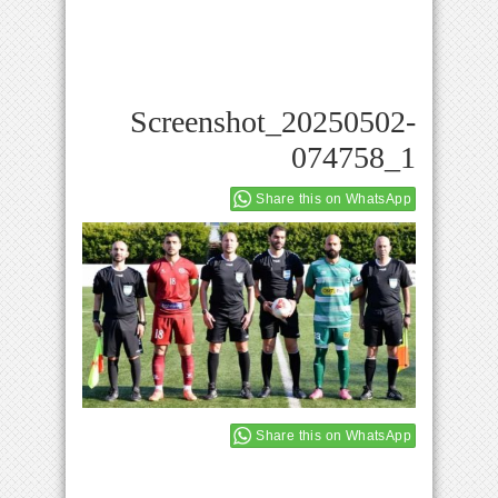
Screenshot_20250502-
074758_1
Share this on WhatsApp
Share this on WhatsApp