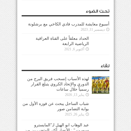
تحت الضوء
أسبوع معايشة للمدرب فادي الكاخي مع برشلونة
ديسمبر 11, 2023
الحداد معلقاً على القناة العراقية
الرياضية الرابعة
أكتوبر 6, 2021
لقاء
لهذه الأسباب إنسحب فريق البرج من
الدوري والإتحاد الكروي يتبلغ القرار
رسمياً خلال ساعات
يناير 13, 2026
شباب الساحل يبحث عن فوزه الأول من
بوابة التضامن صور
يناير 26, 2025
عبد الوهاب ابو الهيل لـ”المايسترو
سبورت ” : الأنصار أكثر المتضررين من