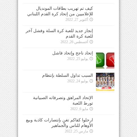
كيف تم تهريب بطاقات المونديال
للإعلاميين من إتحاد كرة القدم اللبناني
أكتوبر 27, 2022
إنجاز جديد للعبة كرة السلة وفشل آخر
للعبة كرة القدم
أغسطس 26, 2022
إتحاد ناجح وإتحاد فاشل
يوليو 25, 2022
السبب تداول السلطة بإنتظام
يوليو 24, 2022
الإتحاد المراهق وتصرفاته الصبيانية
تورط اللعبة
مايو 6, 2022
ارحلوا كفاكم تغنٍ بإنتصارات كاذبة وبيع
الأوهام للناس والجماهير
مارس 25, 2022