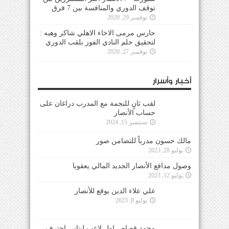
توقف الدوري والمنافسة بين 7 فرق
نوفمبر 29, 2020
حارس مرمى الاخاء الاهلي شاكر وهبه :
لتحقيق حلم النادي الفوز بلقب الدوري
نوفمبر 27, 2020
أخبار وأسرار
لقب ثانٍ للنجمة مع المدرب دراغان على
حساب الأنصار
سبتمبر 15, 2024
مالك حسون مدرباً للتضامن صور
يوليو 28, 2023
وصول مدافع الأنصار الجديد المالي يعقوبا
يوليو 12, 2023
علي علاء الدين يوقع للأنصار
يوليو 8, 2023
محمد قصاص اول لاعب لبناني احترف