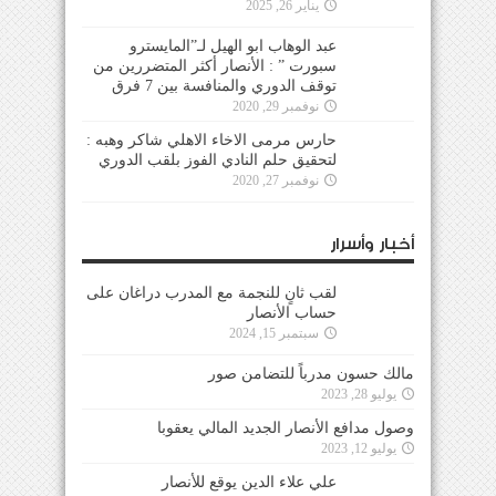
يناير 26, 2025
عبد الوهاب ابو الهيل لـ”المايسترو
سبورت ” : الأنصار أكثر المتضررين من
توقف الدوري والمنافسة بين 7 فرق
نوفمبر 29, 2020
حارس مرمى الاخاء الاهلي شاكر وهبه :
لتحقيق حلم النادي الفوز بلقب الدوري
نوفمبر 27, 2020
أخبار وأسرار
لقب ثانٍ للنجمة مع المدرب دراغان على
حساب الأنصار
سبتمبر 15, 2024
مالك حسون مدرباً للتضامن صور
يوليو 28, 2023
وصول مدافع الأنصار الجديد المالي يعقوبا
يوليو 12, 2023
علي علاء الدين يوقع للأنصار