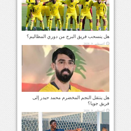
هل ينسحب فريق البرج من دوري المظاليم؟
أغسطس 9, 2026
هل ينتقل النجم المخضرم محمد حيدر إلى
فريق جويا؟
أغسطس 9, 2026