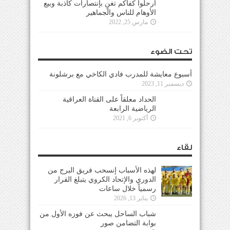
ارحلوا كفاكم تغنٍ بإنتصارات كاذبة وبيع
الأوهام للناس والجماهير
مارس 25, 2022
تحت الضوء
أسبوع معايشة للمدرب فادي الكاخي مع برشلونة
ديسمبر 11, 2023
الحداد معلقاً على القناة العراقية
الرياضية الرابعة
أكتوبر 6, 2021
لقاء
لهذه الأسباب إنسحب فريق البرج من
الدوري والإتحاد الكروي يتبلغ القرار
رسمياً خلال ساعات
يناير 13, 2026
شباب الساحل يبحث عن فوزه الأول من
بوابة التضامن صور