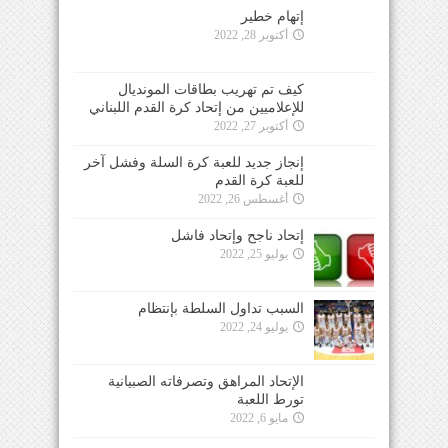
إتهام خطير
أكتوبر 28, 2022
كيف تم تهريب بطاقات المونديال
للإعلاميين من إتحاد كرة القدم اللبناني
أكتوبر 27, 2022
إنجاز جديد للعبة كرة السلة وفشل آخر
للعبة كرة القدم
أغسطس 26, 2022
إتحاد ناجح وإتحاد فاشل
يوليو 25, 2022
السبب تداول السلطة بإنتظام
يوليو 24, 2022
الإتحاد المراهق وتصرفاته الصبيانية
تورط اللعبة
مايو 6, 2022