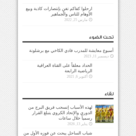
ارحلوا كفاكم تغنٍ بإنتصارات كاذبة وبيع
الأوهام للناس والجماهير
مارس 25, 2022
تحت الضوء
أسبوع معايشة للمدرب فادي الكاخي مع برشلونة
ديسمبر 11, 2023
الحداد معلقاً على القناة العراقية
الرياضية الرابعة
أكتوبر 6, 2021
لقاء
لهذه الأسباب إنسحب فريق البرج من
الدوري والإتحاد الكروي يتبلغ القرار
رسمياً خلال ساعات
يناير 13, 2026
شباب الساحل يبحث عن فوزه الأول من