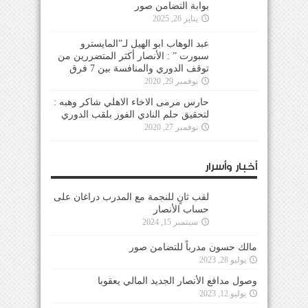
بوابة التضامن صور
يناير 26, 2025
عبد الوهاب ابو الهيل لـ”المايسترو
سبورت ” : الأنصار أكثر المتضررين من
توقف الدوري والمنافسة بين 7 فرق
نوفمبر 29, 2020
حارس مرمى الاخاء الاهلي شاكر وهبه :
لتحقيق حلم النادي الفوز بلقب الدوري
نوفمبر 27, 2020
أخبار وأسرار
لقب ثانٍ للنجمة مع المدرب دراغان على
حساب الأنصار
سبتمبر 15, 2024
مالك حسون مدرباً للتضامن صور
يوليو 28, 2023
وصول مدافع الأنصار الجديد المالي يعقوبا
يوليو 12, 2023