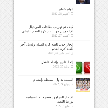
إتهام خطير
أكتوبر 28, 2022
كيف تم تهريب بطاقات المونديال
للإعلاميين من إتحاد كرة القدم اللبناني
أكتوبر 27, 2022
إنجاز جديد للعبة كرة السلة وفشل آخر
للعبة كرة القدم
أغسطس 26, 2022
إتحاد ناجح وإتحاد فاشل
يوليو 25, 2022
السبب تداول السلطة بإنتظام
يوليو 24, 2022
الإتحاد المراهق وتصرفاته الصبيانية
تورط اللعبة
مايو 6, 2022