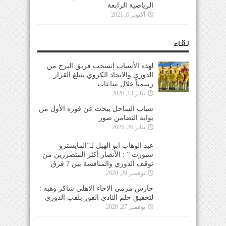
الرياضية الرابعة
أكتوبر 6, 2021
لقاء
لهذه الأسباب إنسحب فريق البرج من
الدوري والإتحاد الكروي يتبلغ القرار
رسمياً خلال ساعات
يناير 13, 2026
شباب الساحل يبحث عن فوزه الأول من
بوابة التضامن صور
يناير 26, 2025
عبد الوهاب ابو الهيل لـ”المايسترو
سبورت ” : الأنصار أكثر المتضررين من
توقف الدوري والمنافسة بين 7 فرق
نوفمبر 29, 2020
حارس مرمى الاخاء الاهلي شاكر وهبه :
لتحقيق حلم النادي الفوز بلقب الدوري
نوفمبر 27, 2020