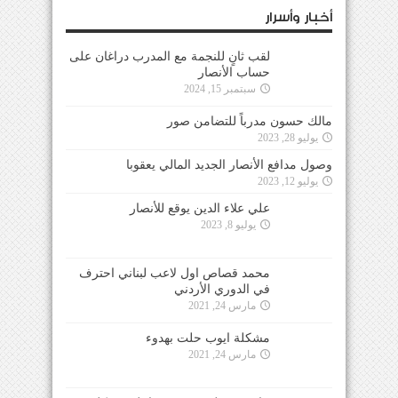
أخبار وأسرار
لقب ثانٍ للنجمة مع المدرب دراغان على
حساب الأنصار
سبتمبر 15, 2024
مالك حسون مدرباً للتضامن صور
يوليو 28, 2023
وصول مدافع الأنصار الجديد المالي يعقوبا
يوليو 12, 2023
علي علاء الدين يوقع للأنصار
يوليو 8, 2023
محمد قصاص اول لاعب لبناني احترف
في الدوري الأردني
مارس 24, 2021
مشكلة ايوب حلت بهدوء
مارس 24, 2021