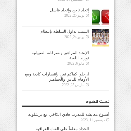
إتحاد ناجح وإتحاد فاشل
يوليو 25, 2022
السبب تداول السلطة بإنتظام
يوليو 24, 2022
الإتحاد المراهق وتصرفاته الصبيانية
تورط اللعبة
مايو 6, 2022
ارحلوا كفاكم تغنٍ بإنتصارات كاذبة وبيع
الأوهام للناس والجماهير
مارس 25, 2022
تحت الضوء
أسبوع معايشة للمدرب فادي الكاخي مع برشلونة
ديسمبر 11, 2023
الحداد معلقاً على القناة العراقية