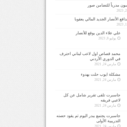
ون مدرباً للتضامن صور
فع الأنصار الجديد المالي يعقوبا
علي علاء الدين يوقع للأنصار
يوليو 8, 2023
محمد قصاص اول لاعب لبناني احترف
في الدوري الأردني
مارس 24, 2021
مشكلة ايوب حلت بهدوء
مارس 24, 2021
جاسبرت تلقى تقرير شامل عن كل
لاعبي فريقه
مارس 24, 2021
جاسبرت يجتمع ببدر اليوم ثم يقود حصته
التدريبية الأولى
مارس 24, 2021