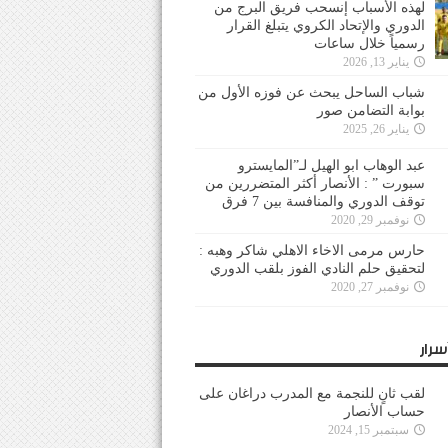
لهذه الأسباب إنسحب فريق البرج من
الدوري والإتحاد الكروي يتبلغ القرار
رسمياً خلال ساعات
يناير 13, 2026
شباب الساحل يبحث عن فوزه الأول من
بوابة التضامن صور
يناير 26, 2025
عبد الوهاب ابو الهيل لـ”المايسترو
سبورت ” : الأنصار أكثر المتضررين من
توقف الدوري والمنافسة بين 7 فرق
نوفمبر 29, 2020
حارس مرمى الاخاء الاهلي شاكر وهبه :
لتحقيق حلم النادي الفوز بلقب الدوري
نوفمبر 27, 2020
سرار
لقب ثانٍ للنجمة مع المدرب دراغان على
حساب الأنصار
سبتمبر 15, 2024