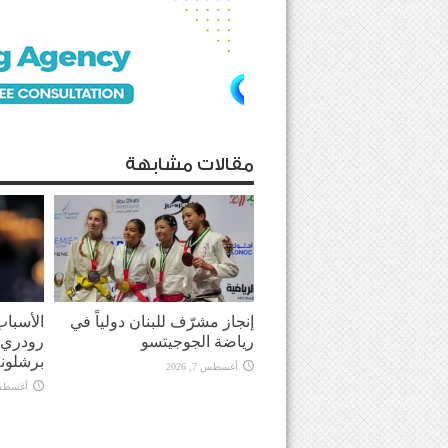
مقالات مشابهة
إنجاز مشرّف للبنان دولياً في
الأسباب
رياضة الجوجيتسو
رودري 
برشلونة
أغسطس 7, 2026
أغسطس 7, 