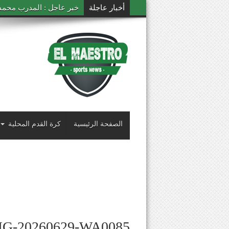
أخبار عاجلة
خبر عاجل : المدرب محمد ال
الصفحة الرئيسية
كرة القدم المحلية
MG-20260629-WA0085