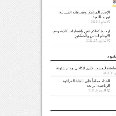
الإتحاد المراهق وتصرفاته الصبيانية
تورط اللعبة
مايو 6, 2022
ارحلوا كفاكم تغنٍ بإنتصارات كاذبة وبيع
الأوهام للناس والجماهير
مارس 25, 2022
ضوء
عايشة للمدرب فادي الكاخي مع برشلونة
202
الحداد معلقاً على القناة العراقية
الرياضية الرابعة
أكتوبر 6, 2021