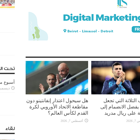
تحت ال
أسبوع م
ديسمبر 11, 3
 الثلاثة التي تجعل
هل سيحول اعتذار إنفانتينو دون
يفضل الانضمام إلى
مقاطعة الاتحاد الأوروبي لكرة
 على ريال مدريد
القدم لكأس العالم؟
2026
أغسطس 7, 2026
لقاء