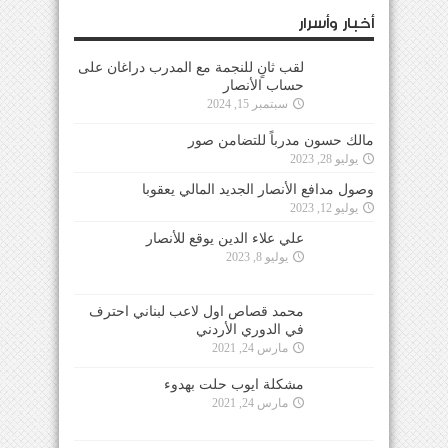
أخبار وأسرار
لقب ثانٍ للنجمة مع المدرب دراغان على
حساب الأنصار
سبتمبر 15, 2024
مالك حسون مدرباً للتضامن صور
يوليو 28, 2023
وصول مدافع الأنصار الجديد المالي يعقوبا
يوليو 12, 2023
علي علاء الدين يوقع للأنصار
يوليو 8, 2023
محمد قصاص اول لاعب لبناني احترف
في الدوري الأردني
مارس 24, 2021
مشكلة ايوب حلت بهدوء
مارس 24, 2021