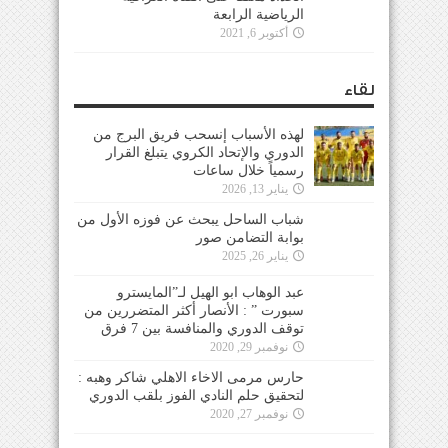
الرياضية الرابعة
أكتوبر 6, 2021
لقاء
لهذه الأسباب إنسحب فريق البرج من
الدوري والإتحاد الكروي يتبلغ القرار
رسمياً خلال ساعات
يناير 13, 2026
شباب الساحل يبحث عن فوزه الأول من
بوابة التضامن صور
يناير 26, 2025
عبد الوهاب ابو الهيل لـ”المايسترو
سبورت ” : الأنصار أكثر المتضررين من
توقف الدوري والمنافسة بين 7 فرق
نوفمبر 29, 2020
حارس مرمى الاخاء الاهلي شاكر وهبه :
لتحقيق حلم النادي الفوز بلقب الدوري
نوفمبر 27, 2020