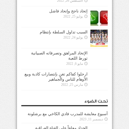
أغسطس 26, 2022
إتحاد ناجح وإتحاد فاشل
يوليو 25, 2022
السبب تداول السلطة بإنتظام
يوليو 24, 2022
الإتحاد المراهق وتصرفاته الصبيانية
تورط اللعبة
مايو 6, 2022
ارحلوا كفاكم تغنٍ بإنتصارات كاذبة وبيع
الأوهام للناس والجماهير
مارس 25, 2022
تحت الضوء
أسبوع معايشة للمدرب فادي الكاخي مع برشلونة
ديسمبر 11, 2023
الحداد معلقاً على القناة العراقية