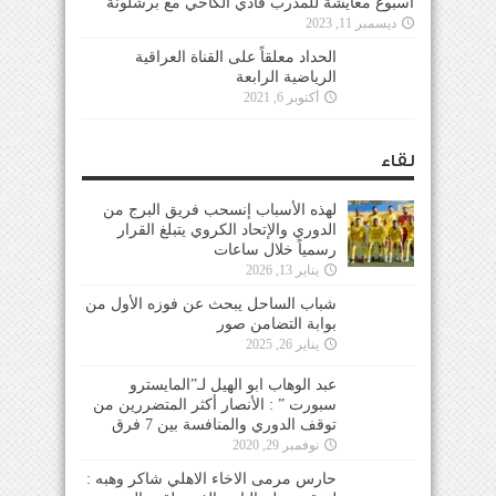
أسبوع معايشة للمدرب فادي الكاخي مع برشلونة
ديسمبر 11, 2023
الحداد معلقاً على القناة العراقية
الرياضية الرابعة
أكتوبر 6, 2021
لقاء
لهذه الأسباب إنسحب فريق البرج من
الدوري والإتحاد الكروي يتبلغ القرار
رسمياً خلال ساعات
يناير 13, 2026
شباب الساحل يبحث عن فوزه الأول من
بوابة التضامن صور
يناير 26, 2025
عبد الوهاب ابو الهيل لـ”المايسترو
سبورت ” : الأنصار أكثر المتضررين من
توقف الدوري والمنافسة بين 7 فرق
نوفمبر 29, 2020
حارس مرمى الاخاء الاهلي شاكر وهبه :