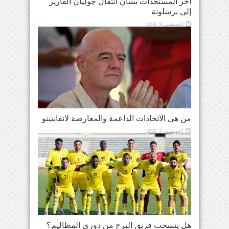
آخر المستجدات بشأن انتقال جوليان ألفاريز
إلى برشلونة
أغسطس 9, 2026
من هي الاتحادات الداعمة والمعارضة لانفانتينو
أغسطس 9, 2026
هل ينسحب فريق البرج من دوري المظاليم؟