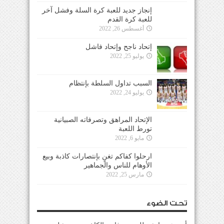
إنجاز جديد للعبة كرة السلة وفشل آخر
للعبة كرة القدم
أغسطس 26, 2022
إتحاد ناجح وإتحاد فاشل
يوليو 25, 2022
السبب تداول السلطة بإنتظام
يوليو 24, 2022
الإتحاد المراهق وتصرفاته الصبيانية
تورط اللعبة
مايو 6, 2022
ارحلوا كفاكم تغنٍ بإنتصارات كاذبة وبيع
الأوهام للناس والجماهير
مارس 25, 2022
تحت الضوء