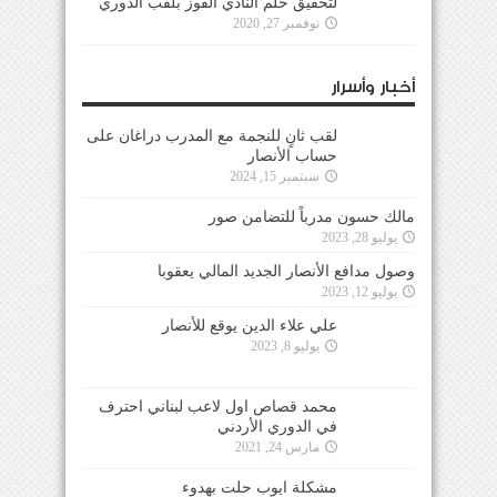
لتحقيق حلم النادي الفوز بلقب الدوري
نوفمبر 27, 2020
أخبار وأسرار
لقب ثانٍ للنجمة مع المدرب دراغان على
حساب الأنصار
سبتمبر 15, 2024
مالك حسون مدرباً للتضامن صور
يوليو 28, 2023
وصول مدافع الأنصار الجديد المالي يعقوبا
يوليو 12, 2023
علي علاء الدين يوقع للأنصار
يوليو 8, 2023
محمد قصاص اول لاعب لبناني احترف
في الدوري الأردني
مارس 24, 2021
مشكلة ايوب حلت بهدوء