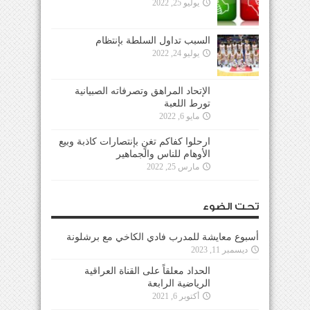
يوليو 25, 2022
السبب تداول السلطة بإنتظام
يوليو 24, 2022
الإتحاد المراهق وتصرفاته الصبيانية
تورط اللعبة
مايو 6, 2022
ارحلوا كفاكم تغنٍ بإنتصارات كاذبة وبيع
الأوهام للناس والجماهير
مارس 25, 2022
تحت الضوء
أسبوع معايشة للمدرب فادي الكاخي مع برشلونة
ديسمبر 11, 2023
الحداد معلقاً على القناة العراقية
الرياضية الرابعة
أكتوبر 6, 2021