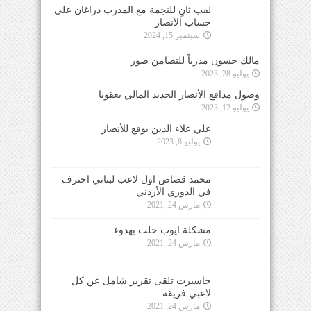
لقب ثانٍ للنجمة مع المدرب دراغان على
حساب الأنصار
سبتمبر 15, 2024
مالك حسون مدرباً للتضامن صور
يوليو 28, 2023
وصول مدافع الأنصار الجديد المالي يعقوبا
يوليو 12, 2023
علي علاء الدين يوقع للأنصار
يوليو 8, 2023
محمد قصاص اول لاعب لبناني احترف
في الدوري الأردني
مارس 24, 2021
مشكلة ايوب حلت بهدوء
مارس 24, 2021
جاسبرت تلقى تقرير شامل عن كل
لاعبي فريقه
مارس 24, 2021