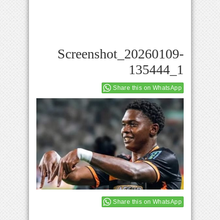
Screenshot_20260109-
135444_1
Share this on WhatsApp
Share this on WhatsApp