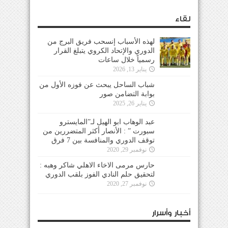
لقاء
لهذه الأسباب إنسحب فريق البرج من
الدوري والإتحاد الكروي يتبلغ القرار
رسمياً خلال ساعات
يناير 13, 2026
شباب الساحل يبحث عن فوزه الأول من
بوابة التضامن صور
يناير 26, 2025
عبد الوهاب ابو الهيل لـ”المايسترو
سبورت ” : الأنصار أكثر المتضررين من
توقف الدوري والمنافسة بين 7 فرق
نوفمبر 29, 2020
حارس مرمى الاخاء الاهلي شاكر وهبه :
لتحقيق حلم النادي الفوز بلقب الدوري
نوفمبر 27, 2020
أخبار وأسرار