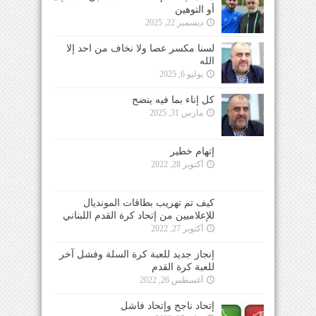
أو التوهين
ديسمبر 22, 2025
لسنا مكسر عصا ولا نخاف من احد إلا
الله
يوليو 6, 2025
كل إناء بما فيه ينضح
مارس 31, 2025
إتهام خطير
أكتوبر 28, 2022
كيف تم تهريب بطاقات المونديال
للإعلاميين من إتحاد كرة القدم اللبناني
أكتوبر 27, 2022
إنجاز جديد للعبة كرة السلة وفشل آخر
للعبة كرة القدم
أغسطس 26, 2022
إتحاد ناجح وإتحاد فاشل