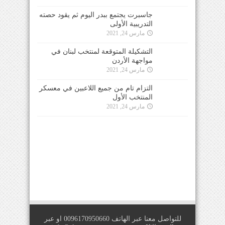
جاسبرت يجتمع ببدر اليوم ثم يقود حصته
التدريبية الأولى
مارس 24, 2021
التشكيلة المتوقعة لمنتخب لبنان في
مواجهة الأردن
مارس 24, 2021
التزام تام من جميع اللاعبين في معسكر
المنتخب الأول
مارس 24, 2021
للتواصل معنا عبر الهاتف 0096170950660 او عبر