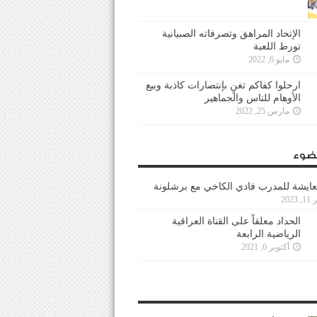
الإتحاد المراهق وتصرفاته الصبيانية
تورط اللعبة
مايو 6, 2022
ارحلوا كفاكم تغنٍ بإنتصارات كاذبة وبيع
الأوهام للناس والجماهير
مارس 25, 2022
ضوء
عايشة للمدرب فادي الكاخي مع برشلونة
202
الحداد معلقاً على القناة العراقية
الرياضية الرابعة
أكتوبر 6, 2021