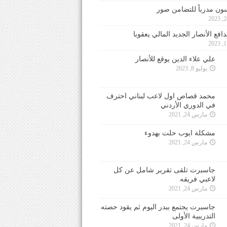
ون مدرباً للتضامن صور
فع الأنصار الجديد المالي يعقوبا
علي علاء الدين يوقع للأنصار
يوليو 8, 2023
محمد قصاص اول لاعب لبناني احترف
في الدوري الأردني
مارس 24, 2021
مشكلة ايوب حلت بهدوء
مارس 24, 2021
جاسبرت تلقى تقرير شامل عن كل
لاعبي فريقه
مارس 24, 2021
جاسبرت يجتمع ببدر اليوم ثم يقود حصته
التدريبية الأولى
مارس 24, 2021