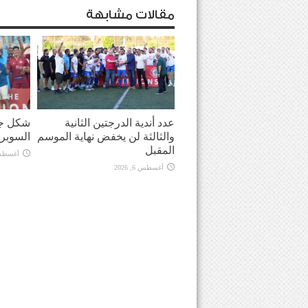
مقالات مشابهة
عدد أندية الدرجتين الثانية
شكل جد
والثالثة لن يخفض نهاية الموسم
السوبر
المقبل
أغسطس 6, 
أغسطس 6, 2026