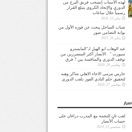
لهذه الأسباب إنسحب فريق البرج من
الدوري والإتحاد الكروي يتبلغ القرار
رسمياً خلال ساعات
يناير 13, 2026
شباب الساحل يبحث عن فوزه الأول من
بوابة التضامن صور
يناير 26, 2025
عبد الوهاب ابو الهيل لـ”المايسترو
سبورت ” : الأنصار أكثر المتضررين من
توقف الدوري والمنافسة بين 7 فرق
نوفمبر 29, 2020
حارس مرمى الاخاء الاهلي شاكر وهبه :
لتحقيق حلم النادي الفوز بلقب الدوري
نوفمبر 27, 2020
سرار
لقب ثانٍ للنجمة مع المدرب دراغان على
حساب الأنصار
سبتمبر 15, 2024