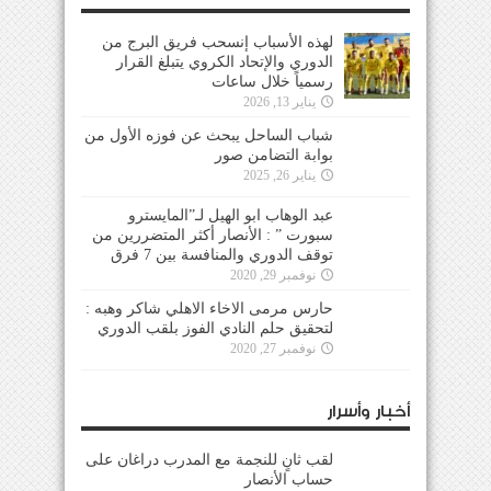
لهذه الأسباب إنسحب فريق البرج من
الدوري والإتحاد الكروي يتبلغ القرار
رسمياً خلال ساعات
يناير 13, 2026
شباب الساحل يبحث عن فوزه الأول من
بوابة التضامن صور
يناير 26, 2025
عبد الوهاب ابو الهيل لـ”المايسترو
سبورت ” : الأنصار أكثر المتضررين من
توقف الدوري والمنافسة بين 7 فرق
نوفمبر 29, 2020
حارس مرمى الاخاء الاهلي شاكر وهبه :
لتحقيق حلم النادي الفوز بلقب الدوري
نوفمبر 27, 2020
أخبار وأسرار
لقب ثانٍ للنجمة مع المدرب دراغان على
حساب الأنصار