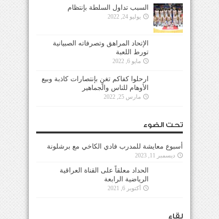
السبب تداول السلطة بإنتظام
يوليو 24, 2022
الإتحاد المراهق وتصرفاته الصبيانية
تورط اللعبة
مايو 6, 2022
ارحلوا كفاكم تغنٍ بإنتصارات كاذبة وبيع
الأوهام للناس والجماهير
مارس 25, 2022
تحت الضوء
أسبوع معايشة للمدرب فادي الكاخي مع برشلونة
ديسمبر 11, 2023
الحداد معلقاً على القناة العراقية
الرياضية الرابعة
أكتوبر 6, 2021
لقاء