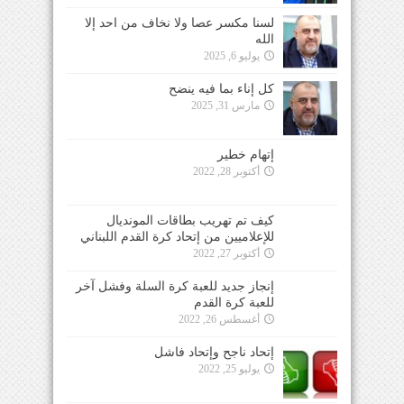
لسنا مكسر عصا ولا نخاف من احد إلا
الله
يوليو 6, 2025
كل إناء بما فيه ينضح
مارس 31, 2025
إتهام خطير
أكتوبر 28, 2022
كيف تم تهريب بطاقات المونديال
للإعلاميين من إتحاد كرة القدم اللبناني
أكتوبر 27, 2022
إنجاز جديد للعبة كرة السلة وفشل آخر
للعبة كرة القدم
أغسطس 26, 2022
إتحاد ناجح وإتحاد فاشل
يوليو 25, 2022