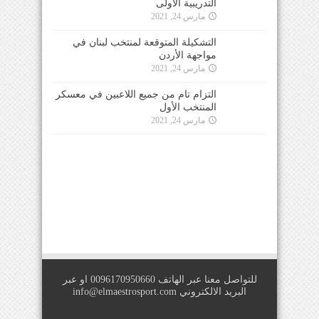
التدريبية الأولى
مارس 24, 2021
التشكيلة المتوقعة لمنتخب لبنان في
مواجهة الأردن
مارس 24, 2021
التزام تام من جميع اللاعبين في معسكر
المنتخب الأول
مارس 24, 2021
للتواصل معنا عبر الهاتف 0096170950660 او عبر
البريد الالكتروني
info@elmaestrosport.com