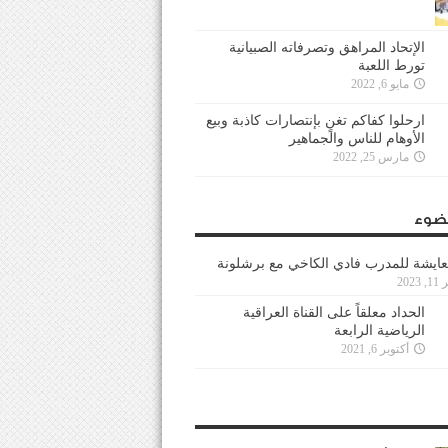
الإتحاد المراهق وتصرفاته الصبيانية
تورط اللعبة
مايو 6, 2022
ارحلوا كفاكم تغنٍ بإنتصارات كاذبة وبيع
الأوهام للناس والجماهير
مارس 25, 2022
ضوء
عايشة للمدرب فادي الكاخي مع برشلونة
202
الحداد معلقاً على القناة العراقية
الرياضية الرابعة
أكتوبر 6, 2021