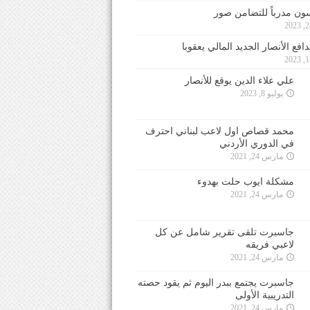
ون مدرباً للتضامن صور
فع الأنصار الجديد المالي يعقوبا
علي علاء الدين يوقع للأنصار
يوليو 8, 2023
محمد قصاص اول لاعب لبناني احترف
في الدوري الأردني
مارس 24, 2021
مشكلة ايوب حلت بهدوء
مارس 24, 2021
جاسبرت تلقى تقرير شامل عن كل
لاعبي فريقه
مارس 24, 2021
جاسبرت يجتمع ببدر اليوم ثم يقود حصته
التدريبية الأولى
مارس 24, 2021