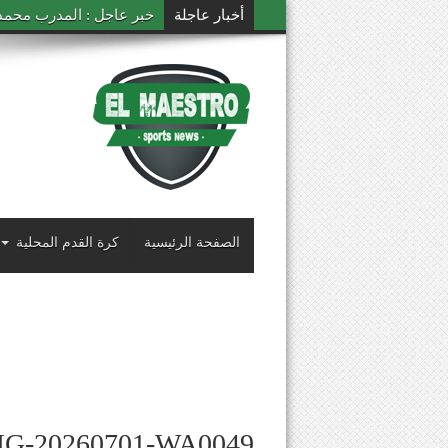
أخبار عاجلة
خبر عاجل : المدرب محمد ال
الصفحة الرئيسية
كرة القدم المحلية
MG-20260701-WA0049