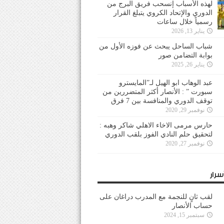
لهذه الأسباب إنسحب فريق البرج من
الدوري والإتحاد الكروي يتبلغ القرار
رسمياً خلال ساعات
يناير 13, 2026
شباب الساحل يبحث عن فوزه الأول من
بوابة التضامن صور
يناير 26, 2025
عبد الوهاب ابو الهيل لـ”المايسترو
سبورت ” : الأنصار أكثر المتضررين من
توقف الدوري والمنافسة بين 7 فرق
نوفمبر 29, 2020
حارس مرمى الاخاء الاهلي شاكر وهبه :
لتحقيق حلم النادي الفوز بلقب الدوري
نوفمبر 27, 2020
سرار
لقب ثانٍ للنجمة مع المدرب دراغان على
حساب الأنصار
سبتمبر 15, 2024