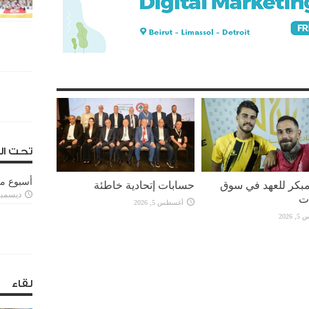
تحت ال
أسبوع م
بكر للعهد في سوق
حسابات إتحادية خاطئة
ديسمبر 11, 3
ات
أغسطس 5, 2026
2026
لقاء