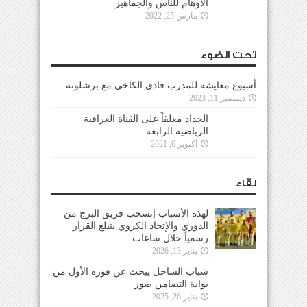
الأوهام للناس والجماهير
مارس 25, 2022
تحت الضوء
أسبوع معايشة للمدرب فادي الكاخي مع برشلونة
ديسمبر 11, 2023
الحداد معلقاً على القناة العراقية
الرياضية الرابعة
أكتوبر 6, 2021
لقاء
لهذه الأسباب إنسحب فريق البرج من
الدوري والإتحاد الكروي يتبلغ القرار
رسمياً خلال ساعات
يناير 13, 2026
شباب الساحل يبحث عن فوزه الأول من
بوابة التضامن صور
يناير 26, 2025