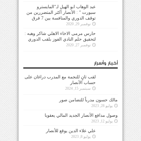
عبد الوهاب ابو الهيل لـ”المايسترو
سبورت ” : الأنصار أكثر المتضررين من
توقف الدوري والمنافسة بين 7 فرق
نوفمبر 29, 2020
حارس مرمى الاخاء الاهلي شاكر وهبه :
لتحقيق حلم النادي الفوز بلقب الدوري
نوفمبر 27, 2020
أخبار وأسرار
لقب ثانٍ للنجمة مع المدرب دراغان على
حساب الأنصار
سبتمبر 15, 2024
مالك حسون مدرباً للتضامن صور
يوليو 28, 2023
وصول مدافع الأنصار الجديد المالي يعقوبا
يوليو 12, 2023
علي علاء الدين يوقع للأنصار
يوليو 8, 2023