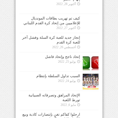
أكتوبر 28, 2022
كيف تم تهريب بطاقات المونديال
للإعلاميين من إتحاد كرة القدم اللبناني
أكتوبر 27, 2022
إنجاز جديد للعبة كرة السلة وفشل آخر
للعبة كرة القدم
أغسطس 26, 2022
إتحاد ناجح وإتحاد فاشل
يوليو 25, 2022
السبب تداول السلطة بإنتظام
يوليو 24, 2022
الإتحاد المراهق وتصرفاته الصبيانية
تورط اللعبة
مايو 6, 2022
ارحلوا كفاكم تغنٍ بإنتصارات كاذبة وبيع