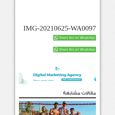
IMG-20210625-WA0097
Share this on WhatsApp
Share this on WhatsApp
مقالات مشابهة