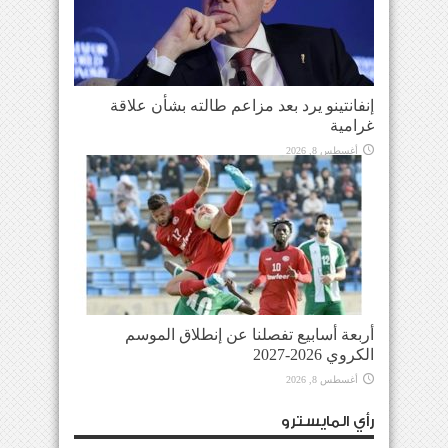
إنفانتينو يرد بعد مزاعم طالته بشأن علاقة
غرامية
أغسطس 8, 2026
أربعة أسابيع تفصلنا عن إنطلاق الموسم
الكروي 2026-2027
أغسطس 8, 2026
رأي المايسترو