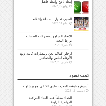
إتحاد ناجح وإتحاد فاشل
يوليو 25, 2022
السبب تداول السلطة بإنتظام
يوليو 24, 2022
الإتحاد المراهق وتصرفاته الصبيانية
تورط اللعبة
مايو 6, 2022
ارحلوا كفاكم تغنٍ بإنتصارات كاذبة وبيع
الأوهام للناس والجماهير
مارس 25, 2022
تحت الضوء
أسبوع معايشة للمدرب فادي الكاخي مع برشلونة
ديسمبر 11, 2023
الحداد معلقاً على القناة العراقية
الرياضية الرابعة