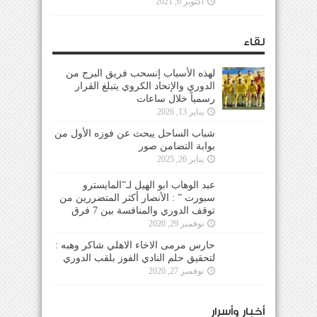
أكتوبر 6, 2021
لقاء
لهذه الأسباب إنسحب فريق البرج من
الدوري والإتحاد الكروي يتبلغ القرار
رسمياً خلال ساعات
يناير 13, 2026
شباب الساحل يبحث عن فوزه الأول من
بوابة التضامن صور
يناير 26, 2025
عبد الوهاب ابو الهيل لـ”المايسترو
سبورت ” : الأنصار أكثر المتضررين من
توقف الدوري والمنافسة بين 7 فرق
نوفمبر 29, 2020
حارس مرمى الاخاء الاهلي شاكر وهبه :
لتحقيق حلم النادي الفوز بلقب الدوري
نوفمبر 27, 2020
أخبار وأسرار