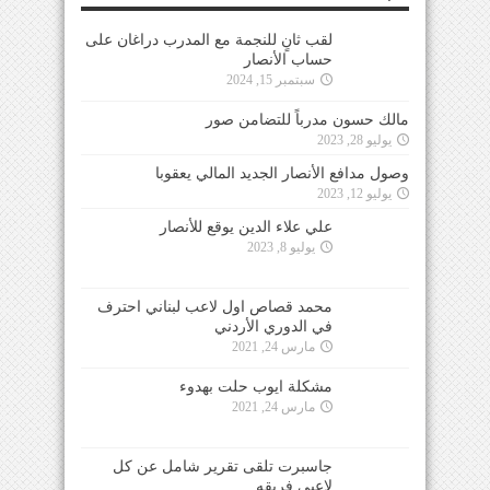
لقب ثانٍ للنجمة مع المدرب دراغان على
حساب الأنصار
سبتمبر 15, 2024
مالك حسون مدرباً للتضامن صور
يوليو 28, 2023
وصول مدافع الأنصار الجديد المالي يعقوبا
يوليو 12, 2023
علي علاء الدين يوقع للأنصار
يوليو 8, 2023
محمد قصاص اول لاعب لبناني احترف
في الدوري الأردني
مارس 24, 2021
مشكلة ايوب حلت بهدوء
مارس 24, 2021
جاسبرت تلقى تقرير شامل عن كل
لاعبي فريقه