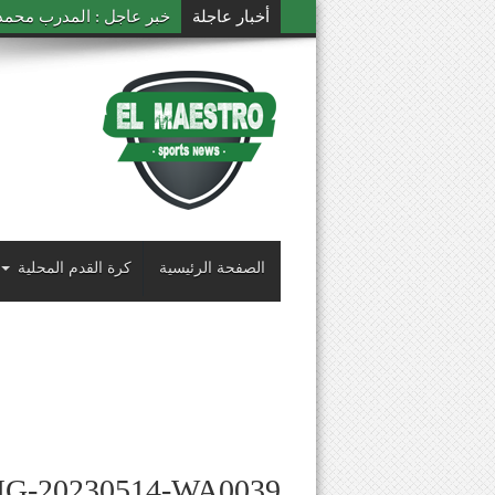
أخبار عاجلة
خبر عاجل : المدرب محمد ال
الصفحة الرئيسية
كرة القدم المحلية
MG-20230514-WA0039