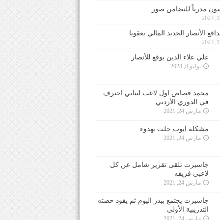
ون مدرباً للتضامن صور
فع الأنصار الجديد المالي يعقوبا
علي علاء الدين يوقع للأنصار
يوليو 8, 2023
محمد قصاص اول لاعب لبناني احترف
في الدوري الأردني
مارس 24, 2021
مشكلة ايوب حلت بهدوء
مارس 24, 2021
جاسبرت تلقى تقرير شامل عن كل
لاعبي فريقه
مارس 24, 2021
جاسبرت يجتمع ببدر اليوم ثم يقود حصته
التدريبية الأولى
مارس 24, 2021