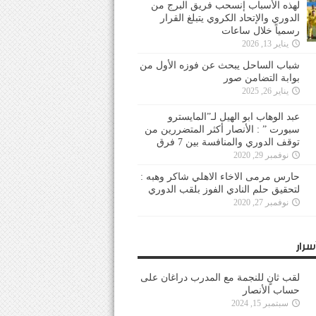
لهذه الأسباب إنسحب فريق البرج من
الدوري والإتحاد الكروي يتبلغ القرار
رسمياً خلال ساعات
يناير 13, 2026
شباب الساحل يبحث عن فوزه الأول من
بوابة التضامن صور
يناير 26, 2025
عبد الوهاب ابو الهيل لـ”المايسترو
سبورت ” : الأنصار أكثر المتضررين من
توقف الدوري والمنافسة بين 7 فرق
نوفمبر 29, 2020
حارس مرمى الاخاء الاهلي شاكر وهبه :
لتحقيق حلم النادي الفوز بلقب الدوري
نوفمبر 27, 2020
سرار
لقب ثانٍ للنجمة مع المدرب دراغان على
حساب الأنصار
سبتمبر 15, 2024