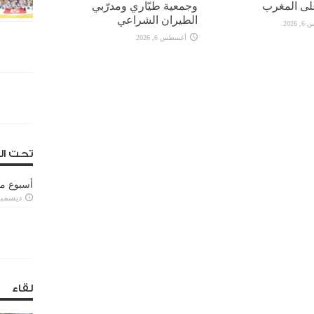
وجمعية طيّاري ومدرّبي
الطيران الشراعي
2026
أغسطس 6, 2026
تحت ال
أسبوع م
ديسمبر 11, 3
لقاء