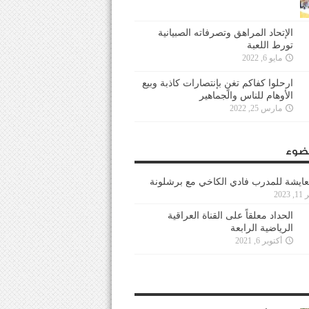
الإتحاد المراهق وتصرفاته الصبيانية
تورط اللعبة
مايو 6, 2022
ارحلوا كفاكم تغنٍ بإنتصارات كاذبة وبيع
الأوهام للناس والجماهير
مارس 25, 2022
ضوء
عايشة للمدرب فادي الكاخي مع برشلونة
202
الحداد معلقاً على القناة العراقية
الرياضية الرابعة
أكتوبر 6, 2021