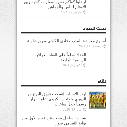
ارحلوا كفاكم تغنٍ بإنتصارات كاذبة وبيع
الأوهام للناس والجماهير
مارس 25, 2022
تحت الضوء
أسبوع معايشة للمدرب فادي الكاخي مع برشلونة
ديسمبر 11, 2023
الحداد معلقاً على القناة العراقية
الرياضية الرابعة
أكتوبر 6, 2021
لقاء
لهذه الأسباب إنسحب فريق البرج من
الدوري والإتحاد الكروي يتبلغ القرار
رسمياً خلال ساعات
يناير 13, 2026
شباب الساحل يبحث عن فوزه الأول من
بوابة التضامن صور