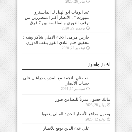
يناير 26, 2025
عبد الوهاب ابو الهيل لـ”المايسترو
سبورت ” : الأنصار أكثر المتضررين من
توقف الدوري والمنافسة بين 7 فرق
نوفمبر 29, 2020
حارس مرمى الاخاء الاهلي شاكر وهبه :
لتحقيق حلم النادي الفوز بلقب الدوري
نوفمبر 27, 2020
أخبار وأسرار
لقب ثانٍ للنجمة مع المدرب دراغان على
حساب الأنصار
سبتمبر 15, 2024
مالك حسون مدرباً للتضامن صور
يوليو 28, 2023
وصول مدافع الأنصار الجديد المالي يعقوبا
يوليو 12, 2023
علي علاء الدين يوقع للأنصار