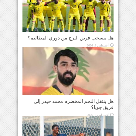
هل ينسحب فريق البرج من دوري المظاليم؟
أغسطس 9, 2026
هل ينتقل النجم المخضرم محمد حيدر إلى
فريق جويا؟
أغسطس 9, 2026