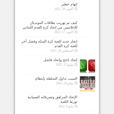
إتهام خطير
أكتوبر 28, 2022
كيف تم تهريب بطاقات المونديال
للإعلاميين من إتحاد كرة القدم اللبناني
أكتوبر 27, 2022
إنجاز جديد للعبة كرة السلة وفشل آخر
للعبة كرة القدم
أغسطس 26, 2022
إتحاد ناجح وإتحاد فاشل
يوليو 25, 2022
السبب تداول السلطة بإنتظام
يوليو 24, 2022
الإتحاد المراهق وتصرفاته الصبيانية
تورط اللعبة
مايو 6, 2022