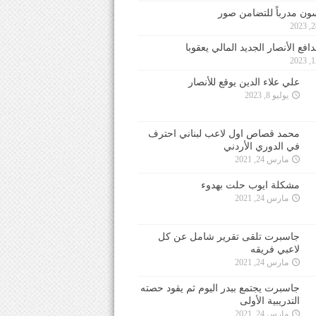
ون مدرباً للتضامن صور
فع الأنصار الجديد المالي يعقوبا
علي علاء الدين يوقع للأنصار
يوليو 8, 2023
محمد قصاص اول لاعب لبناني احترف
في الدوري الأردني
مارس 24, 2021
مشكلة ايوب حلت بهدوء
مارس 24, 2021
جاسبرت تلقى تقرير شامل عن كل
لاعبي فريقه
مارس 24, 2021
جاسبرت يجتمع ببدر اليوم ثم يقود حصته
التدريبية الأولى
مارس 24, 2021