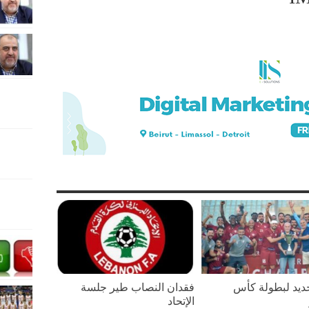
يد لبطولة كأس
فقدان النصاب طير جلسة
الإتحاد