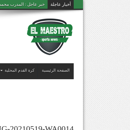
أخبار عاجلة
خبر عاجل : المدرب محمد ال
الصفحة الرئيسية
كرة القدم المحلية
MG-20210519-WA0014