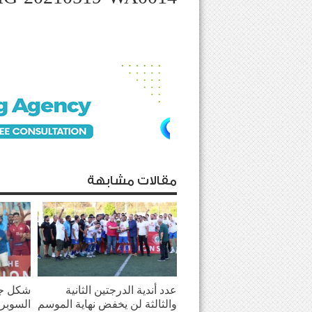
مقالات مشابهة
عدد أندية الدرجتين الثانية
شكل جد
والثالثة لن يخفض نهاية الموسم
السوبر