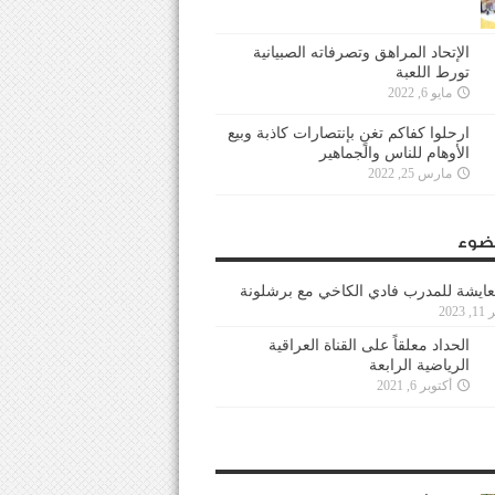
الإتحاد المراهق وتصرفاته الصبيانية
تورط اللعبة
مايو 6, 2022
ارحلوا كفاكم تغنٍ بإنتصارات كاذبة وبيع
الأوهام للناس والجماهير
مارس 25, 2022
ضوء
عايشة للمدرب فادي الكاخي مع برشلونة
202
الحداد معلقاً على القناة العراقية
الرياضية الرابعة
أكتوبر 6, 2021