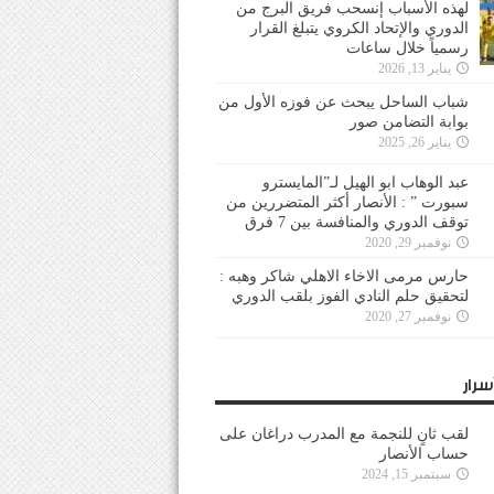
لهذه الأسباب إنسحب فريق البرج من
الدوري والإتحاد الكروي يتبلغ القرار
رسمياً خلال ساعات
يناير 13, 2026
شباب الساحل يبحث عن فوزه الأول من
بوابة التضامن صور
يناير 26, 2025
عبد الوهاب ابو الهيل لـ”المايسترو
سبورت ” : الأنصار أكثر المتضررين من
توقف الدوري والمنافسة بين 7 فرق
نوفمبر 29, 2020
حارس مرمى الاخاء الاهلي شاكر وهبه :
لتحقيق حلم النادي الفوز بلقب الدوري
نوفمبر 27, 2020
سرار
لقب ثانٍ للنجمة مع المدرب دراغان على
حساب الأنصار
سبتمبر 15, 2024