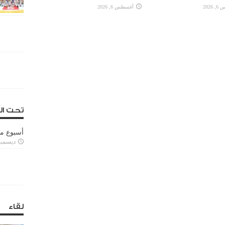
2026
أغسطس 6, 2026
تحت ال
أسبوع م
ديسمبر 11, 3
لقاء