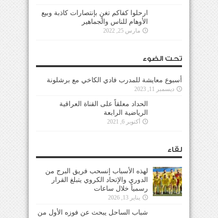
ارحلوا كفاكم تغنٍ بإنتصارات كاذبة وبيع
الأوهام للناس والجماهير
مارس 25, 2022
تحت الضوء
أسبوع معايشة للمدرب فادي الكاخي مع برشلونة
ديسمبر 11, 2023
الحداد معلقاً على القناة العراقية
الرياضية الرابعة
أكتوبر 6, 2021
لقاء
لهذه الأسباب إنسحب فريق البرج من
الدوري والإتحاد الكروي يتبلغ القرار
رسمياً خلال ساعات
يناير 13, 2026
شباب الساحل يبحث عن فوزه الأول من