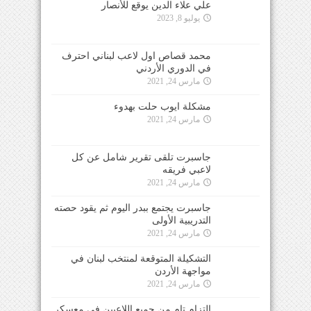
علي علاء الدين يوقع للأنصار
يوليو 8, 2023
محمد قصاص اول لاعب لبناني احترف
في الدوري الأردني
مارس 24, 2021
مشكلة ايوب حلت بهدوء
مارس 24, 2021
جاسبرت تلقى تقرير شامل عن كل
لاعبي فريقه
مارس 24, 2021
جاسبرت يجتمع ببدر اليوم ثم يقود حصته
التدريبية الأولى
مارس 24, 2021
التشكيلة المتوقعة لمنتخب لبنان في
مواجهة الأردن
مارس 24, 2021
التزام تام من جميع اللاعبين في معسكر