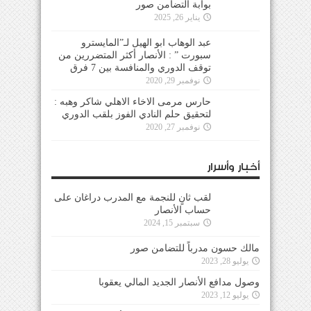
بوابة التضامن صور
يناير 26, 2025
عبد الوهاب ابو الهيل لـ”المايسترو
سبورت ” : الأنصار أكثر المتضررين من
توقف الدوري والمنافسة بين 7 فرق
نوفمبر 29, 2020
حارس مرمى الاخاء الاهلي شاكر وهبه :
لتحقيق حلم النادي الفوز بلقب الدوري
نوفمبر 27, 2020
أخبار وأسرار
لقب ثانٍ للنجمة مع المدرب دراغان على
حساب الأنصار
سبتمبر 15, 2024
مالك حسون مدرباً للتضامن صور
يوليو 28, 2023
وصول مدافع الأنصار الجديد المالي يعقوبا
يوليو 12, 2023