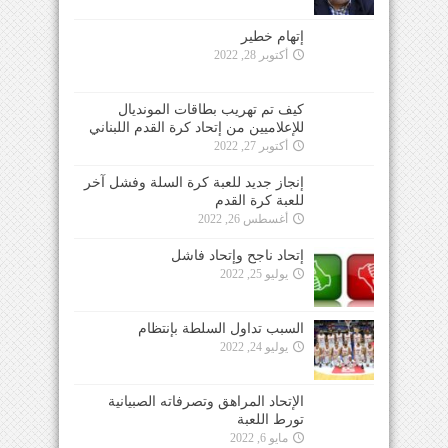
إتهام خطير
أكتوبر 28, 2022
كيف تم تهريب بطاقات المونديال
للإعلاميين من إتحاد كرة القدم اللبناني
أكتوبر 27, 2022
إنجاز جديد للعبة كرة السلة وفشل آخر
للعبة كرة القدم
أغسطس 26, 2022
إتحاد ناجح وإتحاد فاشل
يوليو 25, 2022
السبب تداول السلطة بإنتظام
يوليو 24, 2022
الإتحاد المراهق وتصرفاته الصبيانية
تورط اللعبة
مايو 6, 2022