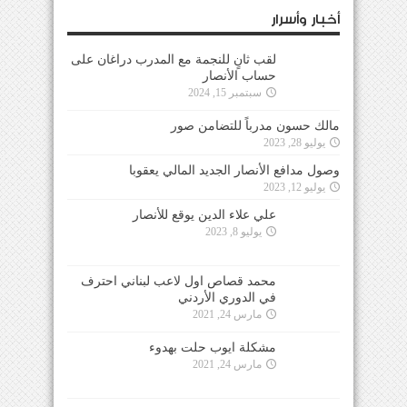
أخبار وأسرار
لقب ثانٍ للنجمة مع المدرب دراغان على
حساب الأنصار
سبتمبر 15, 2024
مالك حسون مدرباً للتضامن صور
يوليو 28, 2023
وصول مدافع الأنصار الجديد المالي يعقوبا
يوليو 12, 2023
علي علاء الدين يوقع للأنصار
يوليو 8, 2023
محمد قصاص اول لاعب لبناني احترف
في الدوري الأردني
مارس 24, 2021
مشكلة ايوب حلت بهدوء
مارس 24, 2021