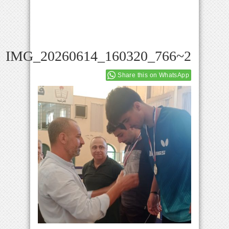
IMG_20260614_160320_766~2
Share this on WhatsApp