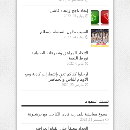
أغسطس 26, 2022
إتحاد ناجح وإتحاد فاشل
يوليو 25, 2022
السبب تداول السلطة بإنتظام
يوليو 24, 2022
الإتحاد المراهق وتصرفاته الصبيانية
تورط اللعبة
مايو 6, 2022
ارحلوا كفاكم تغنٍ بإنتصارات كاذبة وبيع
الأوهام للناس والجماهير
مارس 25, 2022
تحت الضوء
أسبوع معايشة للمدرب فادي الكاخي مع برشلونة
ديسمبر 11, 2023
الحداد معلقاً على القناة العراقية