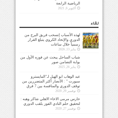
الرياضية الرابعة
أكتوبر 6, 2021
لقاء
لهذه الأسباب إنسحب فريق البرج من
الدوري والإتحاد الكروي يتبلغ القرار
رسمياً خلال ساعات
يناير 13, 2026
شباب الساحل يبحث عن فوزه الأول من
بوابة التضامن صور
يناير 26, 2025
عبد الوهاب ابو الهيل لـ”المايسترو
سبورت ” : الأنصار أكثر المتضررين من
توقف الدوري والمنافسة بين 7 فرق
نوفمبر 29, 2020
حارس مرمى الاخاء الاهلي شاكر وهبه :
لتحقيق حلم النادي الفوز بلقب الدوري
نوفمبر 27, 2020