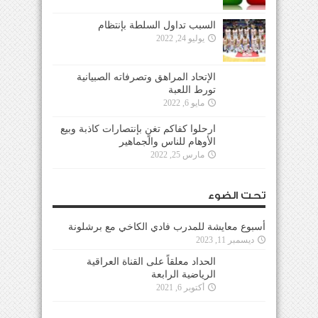
السبب تداول السلطة بإنتظام
يوليو 24, 2022
الإتحاد المراهق وتصرفاته الصبيانية
تورط اللعبة
مايو 6, 2022
ارحلوا كفاكم تغنٍ بإنتصارات كاذبة وبيع
الأوهام للناس والجماهير
مارس 25, 2022
تحت الضوء
أسبوع معايشة للمدرب فادي الكاخي مع برشلونة
ديسمبر 11, 2023
الحداد معلقاً على القناة العراقية
الرياضية الرابعة
أكتوبر 6, 2021