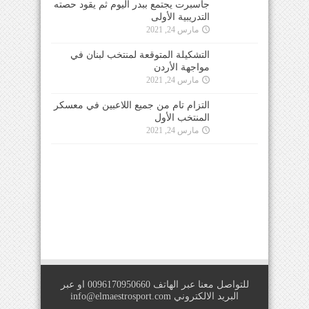
جاسبرت يجتمع ببدر اليوم ثم يقود حصته
التدريبية الأولى
مارس 24, 2021
التشكيلة المتوقعة لمنتخب لبنان في
مواجهة الأردن
مارس 24, 2021
التزام تام من جميع اللاعبين في معسكر
المنتخب الأول
مارس 24, 2021
للتواصل معنا عبر الهاتف 0096170950660 او عبر
البريد الالكتروني
info@elmaestrosport.com