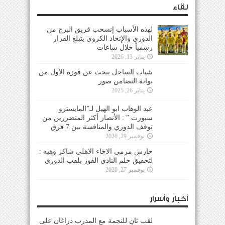
لقاء
لهذه الأسباب إنسحب فريق البرج من
الدوري والإتحاد الكروي يتبلغ القرار
رسمياً خلال ساعات
يناير 13, 2026
شباب الساحل يبحث عن فوزه الأول من
بوابة التضامن صور
يناير 26, 2025
عبد الوهاب ابو الهيل لـ”المايسترو
سبورت ” : الأنصار أكثر المتضررين من
توقف الدوري والمنافسة بين 7 فرق
نوفمبر 29, 2020
حارس مرمى الاخاء الاهلي شاكر وهبه :
لتحقيق حلم النادي الفوز بلقب الدوري
نوفمبر 27, 2020
أخبار وأسرار
لقب ثانٍ للنجمة مع المدرب دراغان على