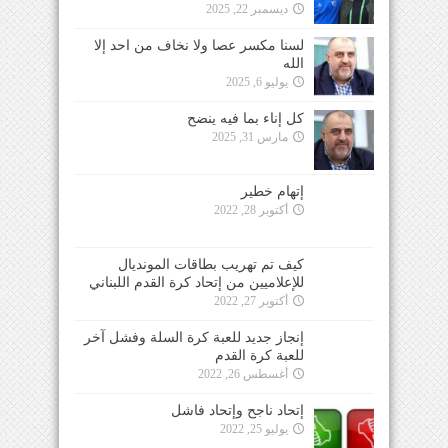
ديسمبر 22, 2025
لسنا مكسر عصا ولا نخاف من احد إلا
الله
يوليو 6, 2025
كل إناء بما فيه ينضح
مارس 31, 2025
إتهام خطير
أكتوبر 28, 2022
كيف تم تهريب بطاقات المونديال
للإعلاميين من إتحاد كرة القدم اللبناني
أكتوبر 27, 2022
إنجاز جديد للعبة كرة السلة وفشل آخر
للعبة كرة القدم
أغسطس 26, 2022
إتحاد ناجح وإتحاد فاشل
يوليو 25, 2022