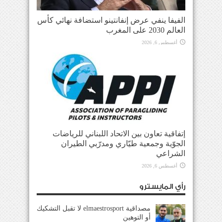
الفيفا ينفي عرض إنفانتينو استضافة نهائي كأس
العالم 2030 على المغرب
أغسطس 6, 2026
إتفاقية تعاون بين الاتحاد اللبناني للرياضات
الجوّية وجمعية طيّاري ومدرّبي الطيران
الشراعي
أغسطس 6, 2026
رأي المايسترو
مصداقية elmaestrosport لا تقبل التشكيك
أو التوهين