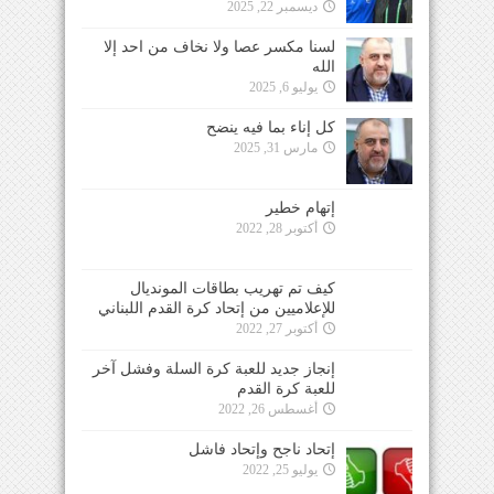
ديسمبر 22, 2025
لسنا مكسر عصا ولا نخاف من احد إلا
الله
يوليو 6, 2025
كل إناء بما فيه ينضح
مارس 31, 2025
إتهام خطير
أكتوبر 28, 2022
كيف تم تهريب بطاقات المونديال
للإعلاميين من إتحاد كرة القدم اللبناني
أكتوبر 27, 2022
إنجاز جديد للعبة كرة السلة وفشل آخر
للعبة كرة القدم
أغسطس 26, 2022
إتحاد ناجح وإتحاد فاشل
يوليو 25, 2022