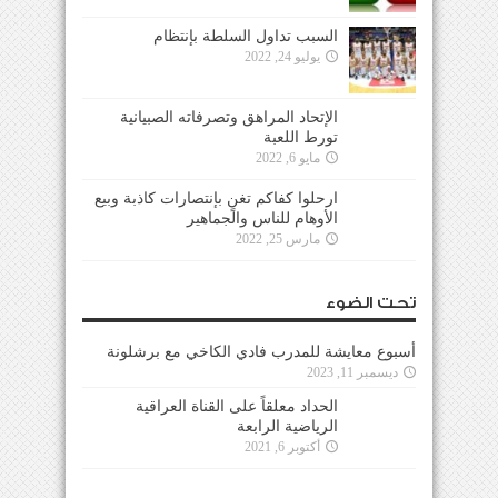
السبب تداول السلطة بإنتظام
يوليو 24, 2022
الإتحاد المراهق وتصرفاته الصبيانية
تورط اللعبة
مايو 6, 2022
ارحلوا كفاكم تغنٍ بإنتصارات كاذبة وبيع
الأوهام للناس والجماهير
مارس 25, 2022
تحت الضوء
أسبوع معايشة للمدرب فادي الكاخي مع برشلونة
ديسمبر 11, 2023
الحداد معلقاً على القناة العراقية
الرياضية الرابعة
أكتوبر 6, 2021