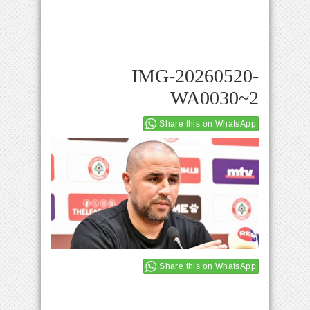
IMG-20260520-
WA0030~2
Share this on WhatsApp
Share this on WhatsApp