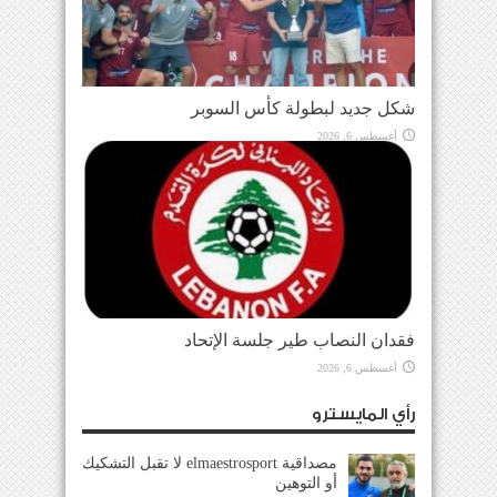
شكل جديد لبطولة كأس السوبر
أغسطس 6, 2026
فقدان النصاب طير جلسة الإتحاد
أغسطس 6, 2026
رأي المايسترو
مصداقية elmaestrosport لا تقبل التشكيك
أو التوهين