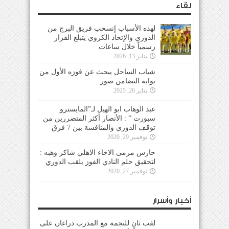
لقاء
لهذه الأسباب إنسحب فريق البرج من
الدوري والإتحاد الكروي يتبلغ القرار
رسمياً خلال ساعات
يناير 13, 2026
شباب الساحل يبحث عن فوزه الأول من
بوابة التضامن صور
يناير 26, 2025
عبد الوهاب ابو الهيل لـ”المايسترو
سبورت ” : الأنصار أكثر المتضررين من
توقف الدوري والمنافسة بين 7 فرق
نوفمبر 29, 2020
حارس مرمى الاخاء الاهلي شاكر وهبه :
لتحقيق حلم النادي الفوز بلقب الدوري
نوفمبر 27, 2020
أخبار وأسرار
لقب ثانٍ للنجمة مع المدرب دراغان على