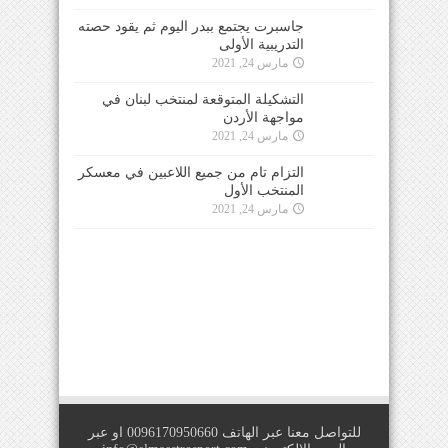
جاسبرت يجتمع ببدر اليوم ثم يقود حصته
التدريبية الأولى
مارس 24, 2021
التشكيلة المتوقعة لمنتخب لبنان في
مواجهة الأردن
مارس 24, 2021
التزام تام من جميع اللاعبين في معسكر
المنتخب الأول
مارس 24, 2021
للتواصل معنا عبر الهاتف 0096170950660 او عبر