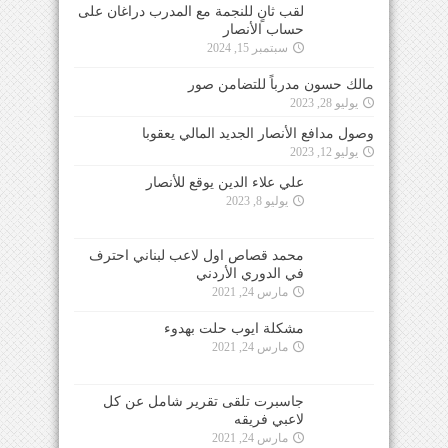
لقب ثانٍ للنجمة مع المدرب دراغان على
حساب الأنصار
سبتمبر 15, 2024
مالك حسون مدرباً للتضامن صور
يوليو 28, 2023
وصول مدافع الأنصار الجديد المالي يعقوبا
يوليو 12, 2023
علي علاء الدين يوقع للأنصار
يوليو 8, 2023
محمد قصاص اول لاعب لبناني احترف
في الدوري الأردني
مارس 24, 2021
مشكلة ايوب حلت بهدوء
مارس 24, 2021
جاسبرت تلقى تقرير شامل عن كل
لاعبي فريقه
مارس 24, 2021