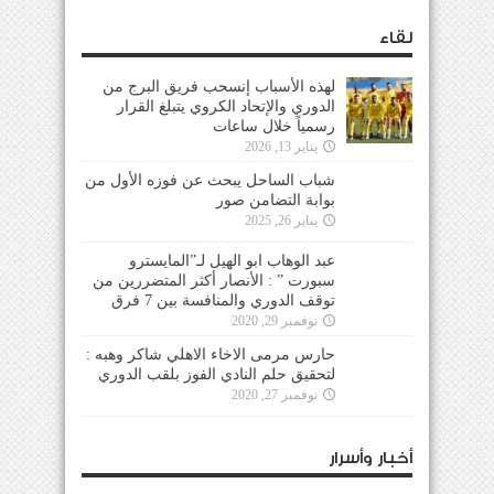
لقاء
لهذه الأسباب إنسحب فريق البرج من
الدوري والإتحاد الكروي يتبلغ القرار
رسمياً خلال ساعات
يناير 13, 2026
شباب الساحل يبحث عن فوزه الأول من
بوابة التضامن صور
يناير 26, 2025
عبد الوهاب ابو الهيل لـ”المايسترو
سبورت ” : الأنصار أكثر المتضررين من
توقف الدوري والمنافسة بين 7 فرق
نوفمبر 29, 2020
حارس مرمى الاخاء الاهلي شاكر وهبه :
لتحقيق حلم النادي الفوز بلقب الدوري
نوفمبر 27, 2020
أخبار وأسرار