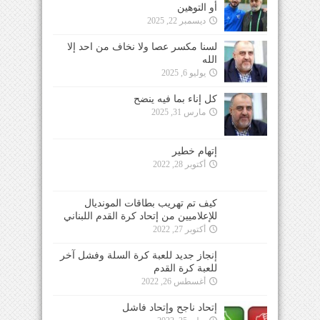
أو التوهين
ديسمبر 22, 2025
لسنا مكسر عصا ولا نخاف من احد إلا
الله
يوليو 6, 2025
كل إناء بما فيه ينضح
مارس 31, 2025
إتهام خطير
أكتوبر 28, 2022
كيف تم تهريب بطاقات المونديال
للإعلاميين من إتحاد كرة القدم اللبناني
أكتوبر 27, 2022
إنجاز جديد للعبة كرة السلة وفشل آخر
للعبة كرة القدم
أغسطس 26, 2022
إتحاد ناجح وإتحاد فاشل