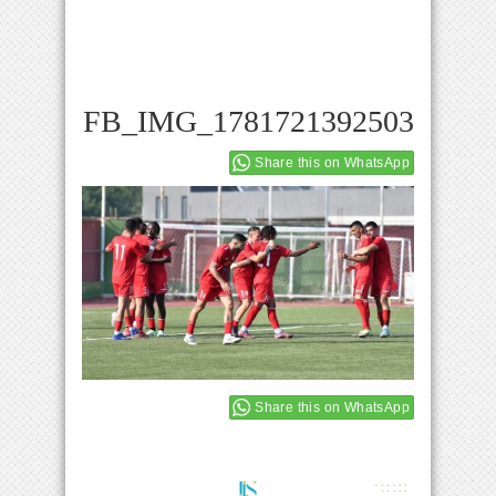
FB_IMG_1781721392503
Share this on WhatsApp
Share this on WhatsApp