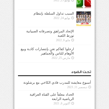
يوليو 25, 2022
السبب تداول السلطة بإنتظام
يوليو 24, 2022
الإتحاد المراهق وتصرفاته الصبيانية
تورط اللعبة
مايو 6, 2022
ارحلوا كفاكم تغنٍ بإنتصارات كاذبة وبيع
الأوهام للناس والجماهير
مارس 25, 2022
تحت الضوء
أسبوع معايشة للمدرب فادي الكاخي مع برشلونة
ديسمبر 11, 2023
الحداد معلقاً على القناة العراقية
الرياضية الرابعة
أكتوبر 6, 2021