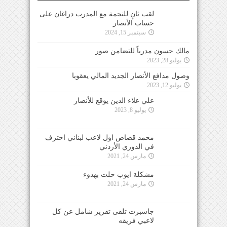
لقب ثانٍ للنجمة مع المدرب دراغان على
حساب الأنصار
سبتمبر 15, 2024
مالك حسون مدرباً للتضامن صور
يوليو 28, 2023
وصول مدافع الأنصار الجديد المالي يعقوبا
يوليو 12, 2023
علي علاء الدين يوقع للأنصار
يوليو 8, 2023
محمد قصاص اول لاعب لبناني احترف
في الدوري الأردني
مارس 24, 2021
مشكلة ايوب حلت بهدوء
مارس 24, 2021
جاسبرت تلقى تقرير شامل عن كل
لاعبي فريقه