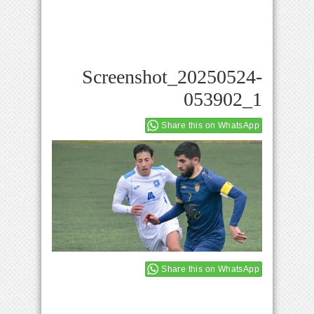
Screenshot_20250524-
053902_1
Share this on WhatsApp
Share this on WhatsApp