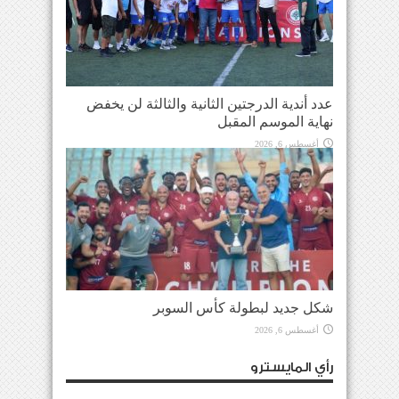
عدد أندية الدرجتين الثانية والثالثة لن يخفض
نهاية الموسم المقبل
أغسطس 6, 2026
شكل جديد لبطولة كأس السوبر
أغسطس 6, 2026
رأي المايسترو