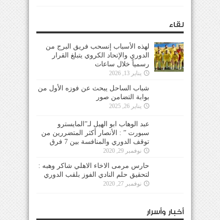
لقاء
لهذه الأسباب إنسحب فريق البرج من
الدوري والإتحاد الكروي يتبلغ القرار
رسمياً خلال ساعات
يناير 13, 2026
شباب الساحل يبحث عن فوزه الأول من
بوابة التضامن صور
يناير 26, 2025
عبد الوهاب ابو الهيل لـ”المايسترو
سبورت ” : الأنصار أكثر المتضررين من
توقف الدوري والمنافسة بين 7 فرق
نوفمبر 29, 2020
حارس مرمى الاخاء الاهلي شاكر وهبه :
لتحقيق حلم النادي الفوز بلقب الدوري
نوفمبر 27, 2020
أخبار وأسرار