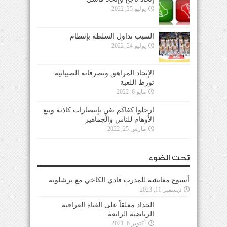
يوليو 25, 2022
السبب تداول السلطة بإنتظام
يوليو 24, 2022
الإتحاد المراهق وتصرفاته الصبيانية
تورط اللعبة
مايو 6, 2022
ارحلوا كفاكم تغنٍ بإنتصارات كاذبة وبيع
الأوهام للناس والجماهير
مارس 25, 2022
تحت الضوء
أسبوع معايشة للمدرب فادي الكاخي مع برشلونة
ديسمبر 11, 2023
الحداد معلقاً على القناة العراقية
الرياضية الرابعة
أكتوبر 6, 2021