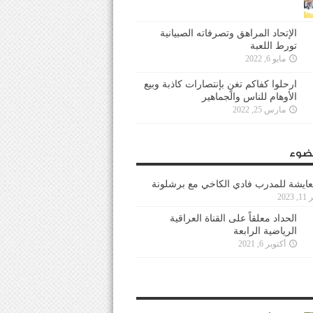
الإتحاد المراهق وتصرفاته الصبيانية
تورط اللعبة
مايو 6, 2022
ارحلوا كفاكم تغنٍ بإنتصارات كاذبة وبيع
الأوهام للناس والجماهير
مارس 25, 2022
ضوء
عايشة للمدرب فادي الكاخي مع برشلونة
202
الحداد معلقاً على القناة العراقية
الرياضية الرابعة
أكتوبر 6, 2021