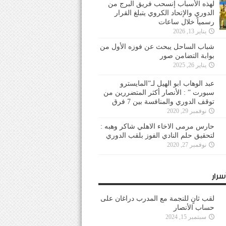
لهذه الأسباب إنسحب فريق البرج من
الدوري والإتحاد الكروي يتبلغ القرار
رسمياً خلال ساعات
يناير 13, 2026
شباب الساحل يبحث عن فوزه الأول من
بوابة التضامن صور
يناير 26, 2025
عبد الوهاب ابو الهيل لـ”المايسترو
سبورت ” : الأنصار أكثر المتضررين من
توقف الدوري والمنافسة بين 7 فرق
نوفمبر 29, 2020
حارس مرمى الاخاء الاهلي شاكر وهبه :
لتحقيق حلم النادي الفوز بلقب الدوري
نوفمبر 27, 2020
سرار
لقب ثانٍ للنجمة مع المدرب دراغان على
حساب الأنصار
سبتمبر 15, 2024