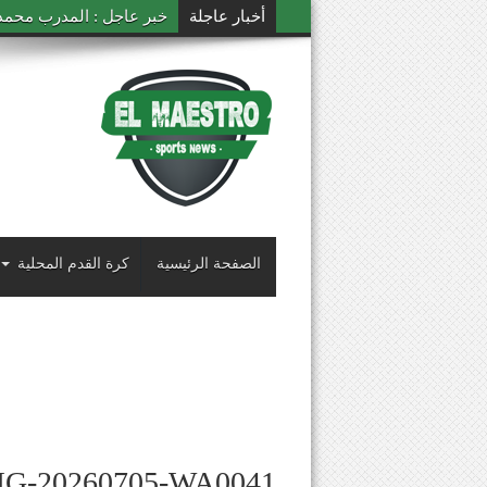
أخبار عاجلة
خبر عاجل : المدرب محمد ال
الصفحة الرئيسية
كرة القدم المحلية
MG-20260705-WA0041