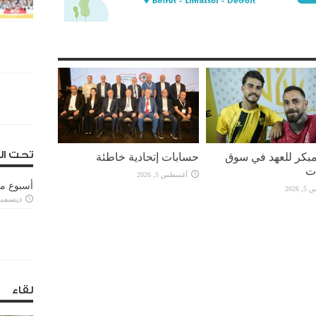
تحت ال
بكر للعهد في سوق
حسابات إتحادية خاطئة
ات
أغسطس 5, 2026
أسبوع م
2026
ديسمبر 11, 3
لقاء