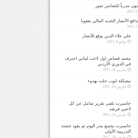
ون مدرباً للتضامن صور
فع الأنصار الجديد المالي يعقوبا
علي علاء الدين يوقع للأنصار
يوليو 8, 2023
محمد قصاص اول لاعب لبناني احترف
في الدوري الأردني
مارس 24, 2021
مشكلة ايوب حلت بهدوء
مارس 24, 2021
جاسبرت تلقى تقرير شامل عن كل
لاعبي فريقه
مارس 24, 2021
جاسبرت يجتمع ببدر اليوم ثم يقود حصته
التدريبية الأولى
مارس 24, 2021