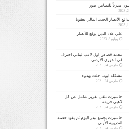
ون مدرباً للتضامن صور
فع الأنصار الجديد المالي يعقوبا
علي علاء الدين يوقع للأنصار
يوليو 8, 2023
محمد قصاص اول لاعب لبناني احترف
في الدوري الأردني
مارس 24, 2021
مشكلة ايوب حلت بهدوء
مارس 24, 2021
جاسبرت تلقى تقرير شامل عن كل
لاعبي فريقه
مارس 24, 2021
جاسبرت يجتمع ببدر اليوم ثم يقود حصته
التدريبية الأولى
مارس 24, 2021