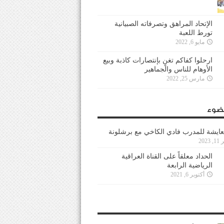
الإتحاد المراهق وتصرفاته الصبيانية
تورط اللعبة
مايو 6, 2022
ارحلوا كفاكم تغنٍ بإنتصارات كاذبة وبيع
الأوهام للناس والجماهير
مارس 25, 2022
ضوء
عايشة للمدرب فادي الكاخي مع برشلونة
202
الحداد معلقاً على القناة العراقية
الرياضية الرابعة
أكتوبر 6, 2021