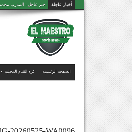
أخبار عاجلة
خبر عاجل : المدرب محمد ال
الصفحة الرئيسية
كرة القدم المحلية
MG-20260525-WA0096