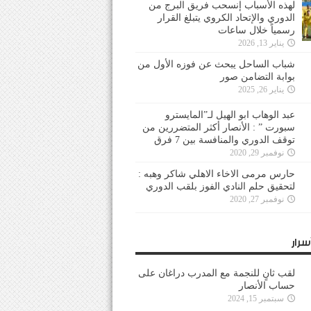
لهذه الأسباب إنسحب فريق البرج من
الدوري والإتحاد الكروي يتبلغ القرار
رسمياً خلال ساعات
يناير 13, 2026
شباب الساحل يبحث عن فوزه الأول من
بوابة التضامن صور
يناير 26, 2025
عبد الوهاب ابو الهيل لـ”المايسترو
سبورت ” : الأنصار أكثر المتضررين من
توقف الدوري والمنافسة بين 7 فرق
نوفمبر 29, 2020
حارس مرمى الاخاء الاهلي شاكر وهبه :
لتحقيق حلم النادي الفوز بلقب الدوري
نوفمبر 27, 2020
سرار
لقب ثانٍ للنجمة مع المدرب دراغان على
حساب الأنصار
سبتمبر 15, 2024