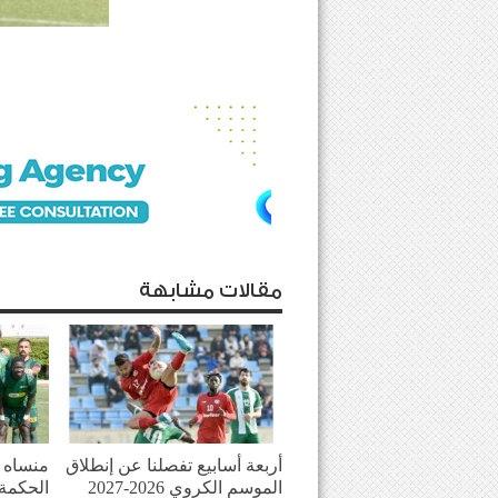
مقالات مشابهة
أربعة أسابيع تفصلنا عن إنطلاق
منساه ا
الموسم الكروي 2026-2027
الحكمة