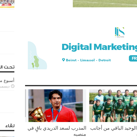
تحت ال
أسبوع م
ديسمبر 11, 3
لقاء
لوحيد الباقي من أجانب
المدرب لسعد الدريدي باقٍ في
منصبه