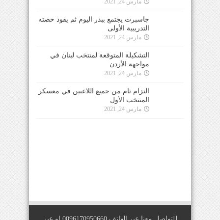
مارس 24, 2021
جاسبرت يجتمع ببدر اليوم ثم يقود حصته
التدريبية الأولى
مارس 24, 2021
التشكيلة المتوقعة لمنتخب لبنان في
مواجهة الأردن
مارس 24, 2021
التزام تام من جميع اللاعبين في معسكر
المنتخب الأول
مارس 24, 2021
للتواصل معنا عبر الهاتف 0096170950660 او عبر