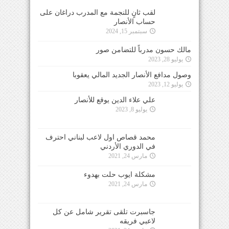
لقب ثانٍ للنجمة مع المدرب دراغان على
حساب الأنصار
سبتمبر 15, 2024
مالك حسون مدرباً للتضامن صور
يوليو 28, 2023
وصول مدافع الأنصار الجديد المالي يعقوبا
يوليو 12, 2023
علي علاء الدين يوقع للأنصار
يوليو 8, 2023
محمد قصاص اول لاعب لبناني احترف
في الدوري الأردني
مارس 24, 2021
مشكلة ايوب حلت بهدوء
مارس 24, 2021
جاسبرت تلقى تقرير شامل عن كل
لاعبي فريقه