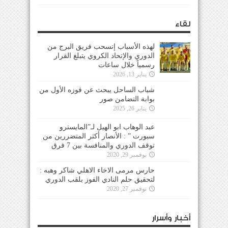
لقاء
لهذه الأسباب إنسحب فريق البرج من
الدوري والإتحاد الكروي يتبلغ القرار
رسمياً خلال ساعات
يناير 13, 2026
شباب الساحل يبحث عن فوزه الأول من
بوابة التضامن صور
يناير 26, 2025
عبد الوهاب ابو الهيل لـ”المايسترو
سبورت ” : الأنصار أكثر المتضررين من
توقف الدوري والمنافسة بين 7 فرق
نوفمبر 29, 2020
حارس مرمى الاخاء الاهلي شاكر وهبه :
لتحقيق حلم النادي الفوز بلقب الدوري
نوفمبر 27, 2020
أخبار وأسرار