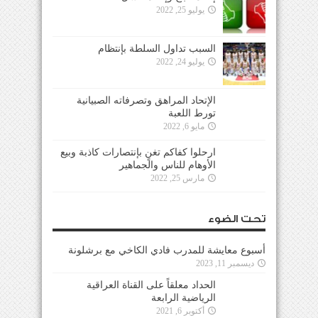
يوليو 25, 2022
السبب تداول السلطة بإنتظام
يوليو 24, 2022
الإتحاد المراهق وتصرفاته الصبيانية
تورط اللعبة
مايو 6, 2022
ارحلوا كفاكم تغنٍ بإنتصارات كاذبة وبيع
الأوهام للناس والجماهير
مارس 25, 2022
تحت الضوء
أسبوع معايشة للمدرب فادي الكاخي مع برشلونة
ديسمبر 11, 2023
الحداد معلقاً على القناة العراقية
الرياضية الرابعة
أكتوبر 6, 2021