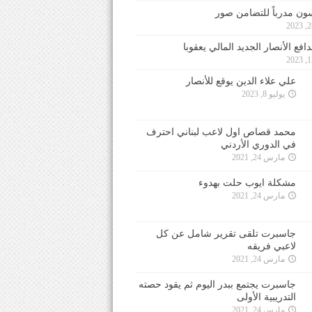
ون مدرباً للتضامن صور
فع الأنصار الجديد المالي يعقوبا
علي علاء الدين يوقع للأنصار
يوليو 8, 2023
محمد قصاص اول لاعب لبناني احترف
في الدوري الأردني
مارس 24, 2021
مشكلة ايوب حلت بهدوء
مارس 24, 2021
جاسبرت تلقى تقرير شامل عن كل
لاعبي فريقه
مارس 24, 2021
جاسبرت يجتمع ببدر اليوم ثم يقود حصته
التدريبية الأولى
مارس 24, 2021