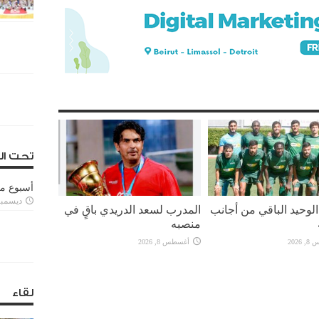
تحت ال
أسبوع م
ديسمبر 11, 3
لوحيد الباقي من أجانب
المدرب لسعد الدريدي باقٍ في
منصبه
2026
أغسطس 8, 2026
لقاء