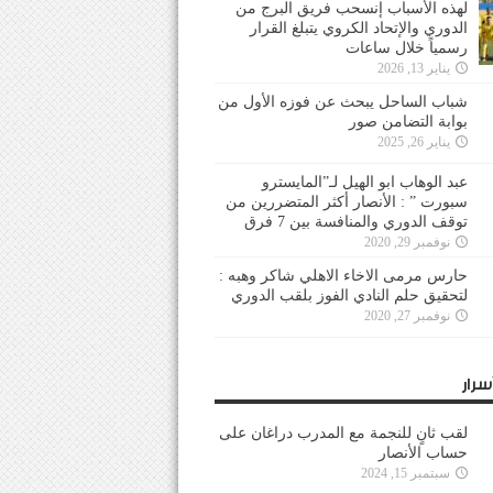
لهذه الأسباب إنسحب فريق البرج من
الدوري والإتحاد الكروي يتبلغ القرار
رسمياً خلال ساعات
يناير 13, 2026
شباب الساحل يبحث عن فوزه الأول من
بوابة التضامن صور
يناير 26, 2025
عبد الوهاب ابو الهيل لـ”المايسترو
سبورت ” : الأنصار أكثر المتضررين من
توقف الدوري والمنافسة بين 7 فرق
نوفمبر 29, 2020
حارس مرمى الاخاء الاهلي شاكر وهبه :
لتحقيق حلم النادي الفوز بلقب الدوري
نوفمبر 27, 2020
سرار
لقب ثانٍ للنجمة مع المدرب دراغان على
حساب الأنصار
سبتمبر 15, 2024