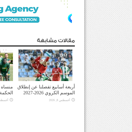
مقالات مشابهة
أربعة أسابيع تفصلنا عن إنطلاق
منساه ا
الموسم الكروي 2026-2027
الحكمة
أغسطس 8, 2026
أغسطس 8, 