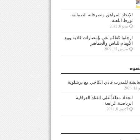
الإتحاد المراهق وتصرفاته الصبيانية
تورط اللعبة
مايو 6, 2022
ارحلوا كفاكم تغنٍ بإنتصارات كاذبة وبيع
الأوهام للناس والجماهير
مارس 25, 2022
ضوء
عايشة للمدرب فادي الكاخي مع برشلونة
202
الحداد معلقاً على القناة العراقية
الرياضية الرابعة
أكتوبر 6, 2021