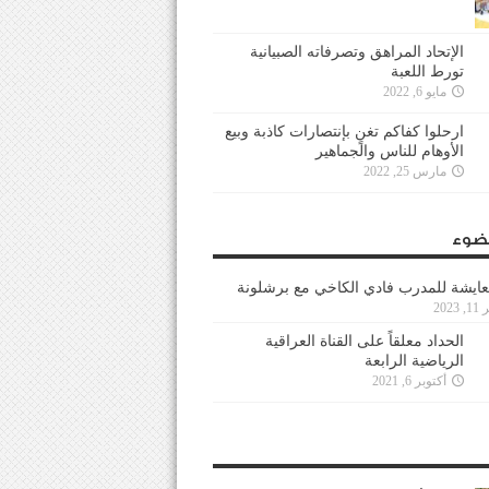
الإتحاد المراهق وتصرفاته الصبيانية
تورط اللعبة
مايو 6, 2022
ارحلوا كفاكم تغنٍ بإنتصارات كاذبة وبيع
الأوهام للناس والجماهير
مارس 25, 2022
ضوء
عايشة للمدرب فادي الكاخي مع برشلونة
202
الحداد معلقاً على القناة العراقية
الرياضية الرابعة
أكتوبر 6, 2021