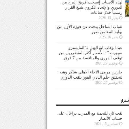
لهذه الأسباب إنسحب فريق البرج من
الدوري والإتحاد الكروي يتبلغ القرار
رسمياً خلال ساعات
يناير 13, 2026
شباب الساحل يبحث عن فوزه الأول من
بوابة التضامن صور
يناير 26, 2025
عبد الوهاب ابو الهيل لـ”المايسترو
سبورت ” : الأنصار أكثر المتضررين من
توقف الدوري والمنافسة بين 7 فرق
نوفمبر 29, 2020
حارس مرمى الاخاء الاهلي شاكر وهبه :
لتحقيق حلم النادي الفوز بلقب الدوري
نوفمبر 27, 2020
سرار
لقب ثانٍ للنجمة مع المدرب دراغان على
حساب الأنصار
سبتمبر 15, 2024