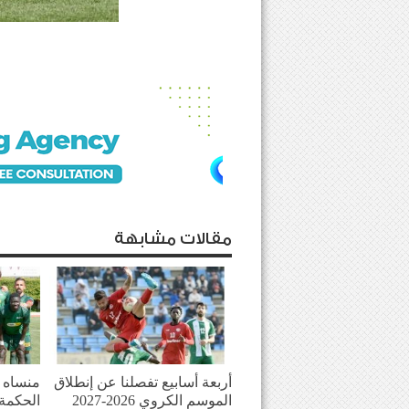
مقالات مشابهة
أربعة أسابيع تفصلنا عن إنطلاق
منساه ا
الموسم الكروي 2026-2027
الحكمة