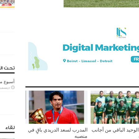
تحت ال
أسبوع م
ديسمبر 11, 3
لقاء
لوحيد الباقي من أجانب
المدرب لسعد الدريدي باقٍ في
منصبه