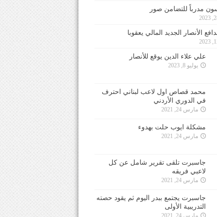
ون مدرباً للتضامن صور
فع الأنصار الجديد المالي يعقوبا
علي علاء الدين يوقع للأنصار
يوليو 8, 2023
محمد قصاص اول لاعب لبناني احترف
في الدوري الأردني
مارس 24, 2021
مشكلة ايوب حلت بهدوء
مارس 24, 2021
جاسبرت تلقى تقرير شامل عن كل
لاعبي فريقه
مارس 24, 2021
جاسبرت يجتمع ببدر اليوم ثم يقود حصته
التدريبية الأولى
مارس 24, 2021