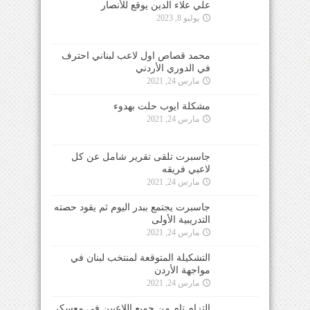
علي علاء الدين يوقع للأنصار
يوليو 8, 2023
محمد قصاص اول لاعب لبناني احترف
في الدوري الأردني
مارس 24, 2021
مشكلة ايوب حلت بهدوء
مارس 24, 2021
جاسبرت تلقى تقرير شامل عن كل
لاعبي فريقه
مارس 24, 2021
جاسبرت يجتمع ببدر اليوم ثم يقود حصته
التدريبية الأولى
مارس 24, 2021
التشكيلة المتوقعة لمنتخب لبنان في
مواجهة الأردن
مارس 24, 2021
التزام تام من جميع اللاعبين في معسكر