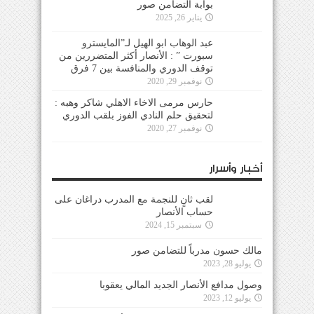
بوابة التضامن صور
يناير 26, 2025
عبد الوهاب ابو الهيل لـ”المايسترو
سبورت ” : الأنصار أكثر المتضررين من
توقف الدوري والمنافسة بين 7 فرق
نوفمبر 29, 2020
حارس مرمى الاخاء الاهلي شاكر وهبه :
لتحقيق حلم النادي الفوز بلقب الدوري
نوفمبر 27, 2020
أخبار وأسرار
لقب ثانٍ للنجمة مع المدرب دراغان على
حساب الأنصار
سبتمبر 15, 2024
مالك حسون مدرباً للتضامن صور
يوليو 28, 2023
وصول مدافع الأنصار الجديد المالي يعقوبا
يوليو 12, 2023