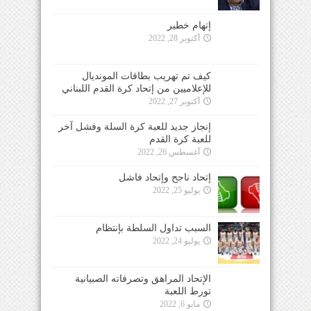
إتهام خطير
أكتوبر 28, 2022
كيف تم تهريب بطاقات المونديال
للإعلاميين من إتحاد كرة القدم اللبناني
أكتوبر 27, 2022
إنجاز جديد للعبة كرة السلة وفشل آخر
للعبة كرة القدم
أغسطس 26, 2022
إتحاد ناجح وإتحاد فاشل
يوليو 25, 2022
السبب تداول السلطة بإنتظام
يوليو 24, 2022
الإتحاد المراهق وتصرفاته الصبيانية
تورط اللعبة
مايو 6, 2022