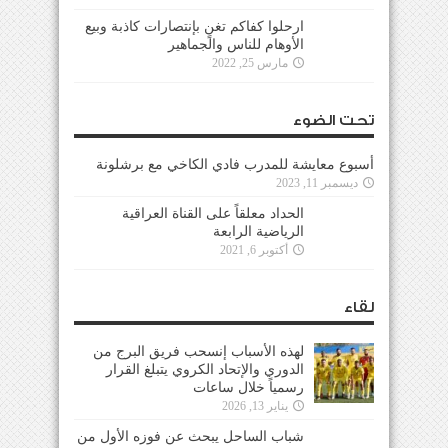
ارحلوا كفاكم تغنٍ بإنتصارات كاذبة وبيع
الأوهام للناس والجماهير
مارس 25, 2022
تحت الضوء
أسبوع معايشة للمدرب فادي الكاخي مع برشلونة
ديسمبر 11, 2023
الحداد معلقاً على القناة العراقية
الرياضية الرابعة
أكتوبر 6, 2021
لقاء
لهذه الأسباب إنسحب فريق البرج من
الدوري والإتحاد الكروي يتبلغ القرار
رسمياً خلال ساعات
يناير 13, 2026
شباب الساحل يبحث عن فوزه الأول من