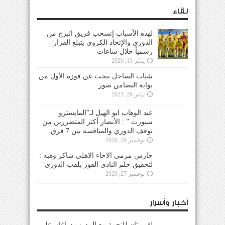
لقاء
لهذه الأسباب إنسحب فريق البرج من
الدوري والإتحاد الكروي يتبلغ القرار
رسمياً خلال ساعات
يناير 13, 2026
شباب الساحل يبحث عن فوزه الأول من
بوابة التضامن صور
يناير 26, 2025
عبد الوهاب ابو الهيل لـ”المايسترو
سبورت ” : الأنصار أكثر المتضررين من
توقف الدوري والمنافسة بين 7 فرق
نوفمبر 29, 2020
حارس مرمى الاخاء الاهلي شاكر وهبه :
لتحقيق حلم النادي الفوز بلقب الدوري
نوفمبر 27, 2020
أخبار وأسرار
لقب ثانٍ للنجمة مع المدرب دراغان على