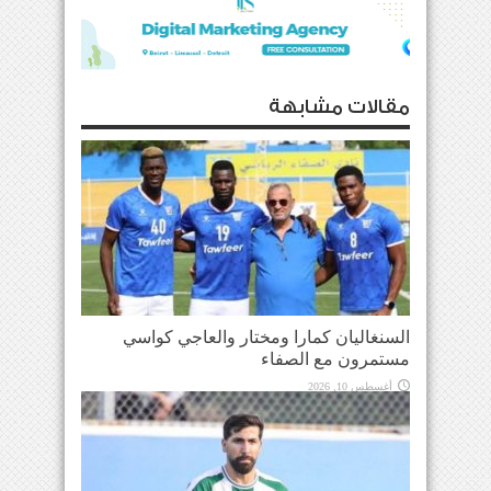
مقالات مشابهة
السنغاليان كمارا ومختار والعاجي كواسي
مستمرون مع الصفاء
أغسطس 10, 2026