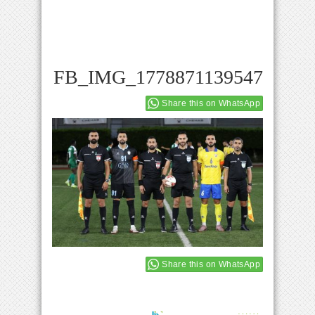
FB_IMG_1778871139547
Share this on WhatsApp
Share this on WhatsApp