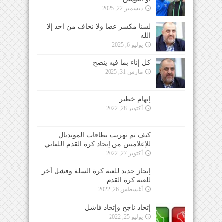
ديسمبر 22, 2025
لسنا مكسر عصا ولا نخاف من احد إلا
الله
يوليو 6, 2025
كل إناء بما فيه ينضح
مارس 31, 2025
إتهام خطير
أكتوبر 28, 2022
كيف تم تهريب بطاقات المونديال
للإعلاميين من إتحاد كرة القدم اللبناني
أكتوبر 27, 2022
إنجاز جديد للعبة كرة السلة وفشل آخر
للعبة كرة القدم
أغسطس 26, 2022
إتحاد ناجح وإتحاد فاشل
يوليو 25, 2022