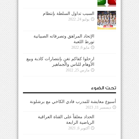
السبب تداول السلطة بإنتظام
يوليو 24, 2022
الإتحاد المراهق وتصرفاته الصبيانية
تورط اللعبة
مايو 6, 2022
ارحلوا كفاكم تغنٍ بإنتصارات كاذبة وبيع
الأوهام للناس والجماهير
مارس 25, 2022
تحت الضوء
أسبوع معايشة للمدرب فادي الكاخي مع برشلونة
ديسمبر 11, 2023
الحداد معلقاً على القناة العراقية
الرياضية الرابعة
أكتوبر 6, 2021