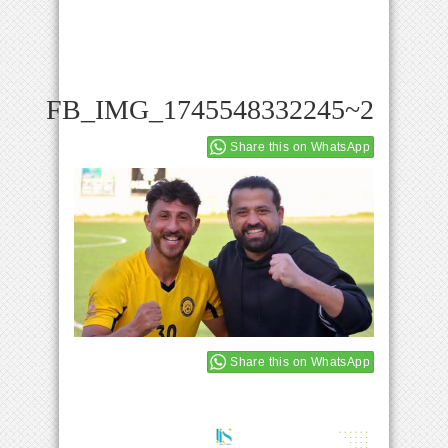
FB_IMG_1745548332245~2
Share this on WhatsApp
Share this on WhatsApp