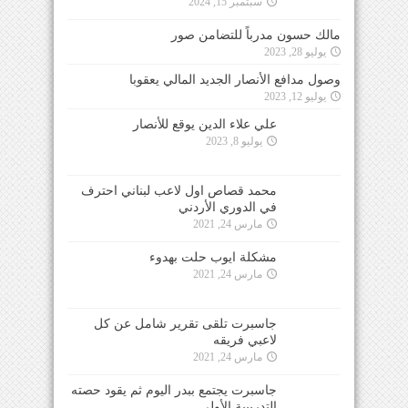
سبتمبر 15, 2024
مالك حسون مدرباً للتضامن صور
يوليو 28, 2023
وصول مدافع الأنصار الجديد المالي يعقوبا
يوليو 12, 2023
علي علاء الدين يوقع للأنصار
يوليو 8, 2023
محمد قصاص اول لاعب لبناني احترف
في الدوري الأردني
مارس 24, 2021
مشكلة ايوب حلت بهدوء
مارس 24, 2021
جاسبرت تلقى تقرير شامل عن كل
لاعبي فريقه
مارس 24, 2021
جاسبرت يجتمع ببدر اليوم ثم يقود حصته
التدريبية الأولى