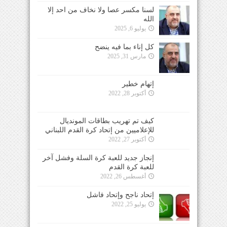
لسنا مكسر عصا ولا نخاف من احد إلا
الله
يوليو 6, 2025
كل إناء بما فيه ينضح
مارس 31, 2025
إتهام خطير
أكتوبر 28, 2022
كيف تم تهريب بطاقات المونديال
للإعلاميين من إتحاد كرة القدم اللبناني
أكتوبر 27, 2022
إنجاز جديد للعبة كرة السلة وفشل آخر
للعبة كرة القدم
أغسطس 26, 2022
إتحاد ناجح وإتحاد فاشل
يوليو 25, 2022