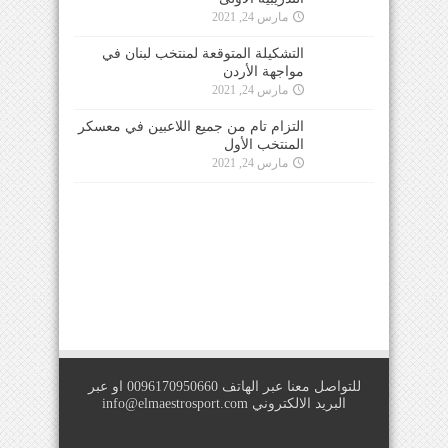
مارس 24, 2021
التشكيلة المتوقعة لمنتخب لبنان في
مواجهة الأردن
مارس 24, 2021
التزام تام من جميع اللاعبين في معسكر
المنتخب الأول
مارس 24, 2021
للتواصل معنا عبر الهاتف 0096170950660 او عبر
البريد الالكتروني
info@elmaestrosport.com