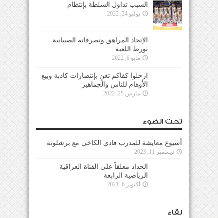
السبب تداول السلطة بإنتظام
يوليو 24, 2022
الإتحاد المراهق وتصرفاته الصبيانية
تورط اللعبة
مايو 6, 2022
ارحلوا كفاكم تغنٍ بإنتصارات كاذبة وبيع
الأوهام للناس والجماهير
مارس 25, 2022
تحت الضوء
أسبوع معايشة للمدرب فادي الكاخي مع برشلونة
ديسمبر 11, 2023
الحداد معلقاً على القناة العراقية
الرياضية الرابعة
أكتوبر 6, 2021
لقاء