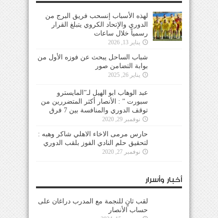
لهذه الأسباب إنسحب فريق البرج من
الدوري والإتحاد الكروي يتبلغ القرار
رسمياً خلال ساعات
يناير 13, 2026
شباب الساحل يبحث عن فوزه الأول من
بوابة التضامن صور
يناير 26, 2025
عبد الوهاب ابو الهيل لـ”المايسترو
سبورت ” : الأنصار أكثر المتضررين من
توقف الدوري والمنافسة بين 7 فرق
نوفمبر 29, 2020
حارس مرمى الاخاء الاهلي شاكر وهبه :
لتحقيق حلم النادي الفوز بلقب الدوري
نوفمبر 27, 2020
أخبار وأسرار
لقب ثانٍ للنجمة مع المدرب دراغان على
حساب الأنصار