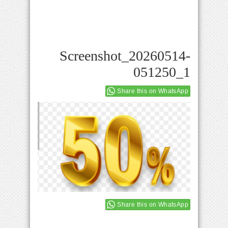
Screenshot_20260514-
051250_1
Share this on WhatsApp
Share this on WhatsApp