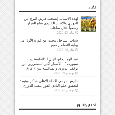
لقاء
لهذه الأسباب إنسحب فريق البرج من
الدوري والإتحاد الكروي يتبلغ القرار
رسمياً خلال ساعات
يناير 13, 2026
شباب الساحل يبحث عن فوزه الأول من
بوابة التضامن صور
يناير 26, 2025
عبد الوهاب ابو الهيل لـ”المايسترو
سبورت ” : الأنصار أكثر المتضررين من
توقف الدوري والمنافسة بين 7 فرق
نوفمبر 29, 2020
حارس مرمى الاخاء الاهلي شاكر وهبه :
لتحقيق حلم النادي الفوز بلقب الدوري
نوفمبر 27, 2020
أخبار وأسرار