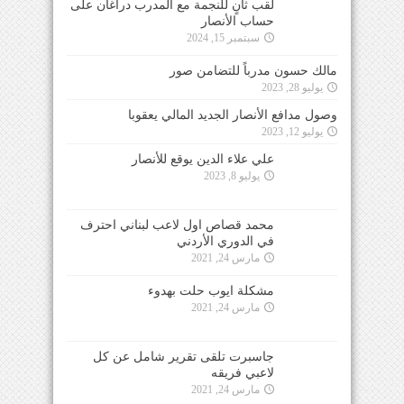
لقب ثانٍ للنجمة مع المدرب دراغان على
حساب الأنصار
سبتمبر 15, 2024
مالك حسون مدرباً للتضامن صور
يوليو 28, 2023
وصول مدافع الأنصار الجديد المالي يعقوبا
يوليو 12, 2023
علي علاء الدين يوقع للأنصار
يوليو 8, 2023
محمد قصاص اول لاعب لبناني احترف
في الدوري الأردني
مارس 24, 2021
مشكلة ايوب حلت بهدوء
مارس 24, 2021
جاسبرت تلقى تقرير شامل عن كل
لاعبي فريقه
مارس 24, 2021