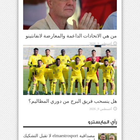
من هي الاتحادات الداعمة والمعارضة لانفانتينو
أغسطس 9, 2026
هل ينسحب فريق البرج من دوري المظاليم؟
أغسطس 9, 2026
رأي المايسترو
مصداقية elmaestrosport لا تقبل التشكيك