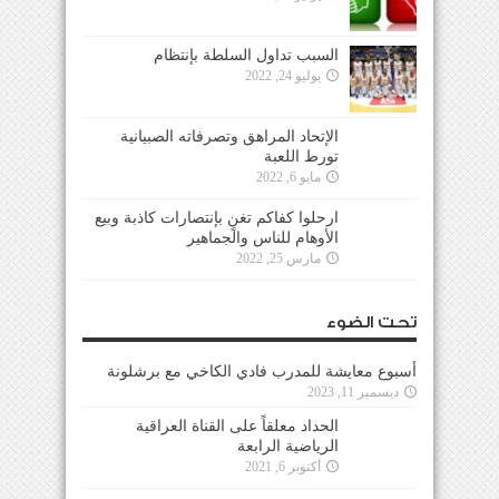
السبب تداول السلطة بإنتظام
يوليو 24, 2022
الإتحاد المراهق وتصرفاته الصبيانية
تورط اللعبة
مايو 6, 2022
ارحلوا كفاكم تغنٍ بإنتصارات كاذبة وبيع
الأوهام للناس والجماهير
مارس 25, 2022
تحت الضوء
أسبوع معايشة للمدرب فادي الكاخي مع برشلونة
ديسمبر 11, 2023
الحداد معلقاً على القناة العراقية
الرياضية الرابعة
أكتوبر 6, 2021