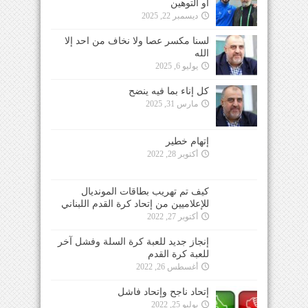
أو التوهين
ديسمبر 22, 2025
لسنا مكسر عصا ولا نخاف من احد إلا
الله
يوليو 6, 2025
كل إناء بما فيه ينضح
مارس 31, 2025
إتهام خطير
أكتوبر 28, 2022
كيف تم تهريب بطاقات المونديال
للإعلاميين من إتحاد كرة القدم اللبناني
أكتوبر 27, 2022
إنجاز جديد للعبة كرة السلة وفشل آخر
للعبة كرة القدم
أغسطس 26, 2022
إتحاد ناجح وإتحاد فاشل
يوليو 25, 2022