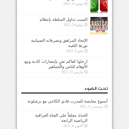
يوليو 25, 2022
السبب تداول السلطة بإنتظام
يوليو 24, 2022
الإتحاد المراهق وتصرفاته الصبيانية
تورط اللعبة
مايو 6, 2022
ارحلوا كفاكم تغنٍ بإنتصارات كاذبة وبيع
الأوهام للناس والجماهير
مارس 25, 2022
تحت الضوء
أسبوع معايشة للمدرب فادي الكاخي مع برشلونة
ديسمبر 11, 2023
الحداد معلقاً على القناة العراقية
الرياضية الرابعة
أكتوبر 6, 2021