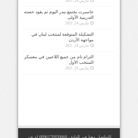
مارس 24, 2021
جاسبرت يجتمع ببدر اليوم ثم يقود حصته
التدريبية الأولى
مارس 24, 2021
التشكيلة المتوقعة لمنتخب لبنان في
مواجهة الأردن
مارس 24, 2021
التزام تام من جميع اللاعبين في معسكر
المنتخب الأول
مارس 24, 2021
للتواصل معنا عبر الهاتف 0096170950660 او عبر