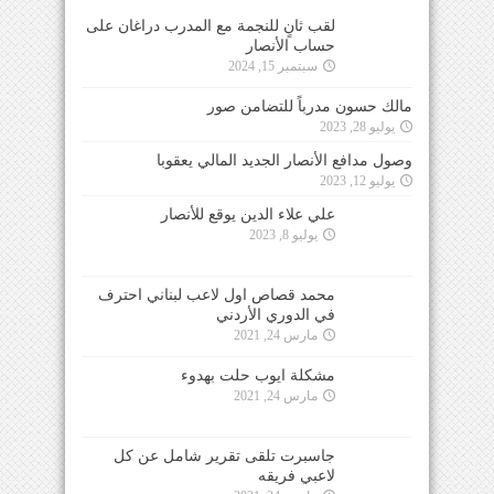
لقب ثانٍ للنجمة مع المدرب دراغان على
حساب الأنصار
سبتمبر 15, 2024
مالك حسون مدرباً للتضامن صور
يوليو 28, 2023
وصول مدافع الأنصار الجديد المالي يعقوبا
يوليو 12, 2023
علي علاء الدين يوقع للأنصار
يوليو 8, 2023
محمد قصاص اول لاعب لبناني احترف
في الدوري الأردني
مارس 24, 2021
مشكلة ايوب حلت بهدوء
مارس 24, 2021
جاسبرت تلقى تقرير شامل عن كل
لاعبي فريقه