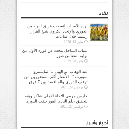
لقاء
لهذه الأسباب إنسحب فريق البرج من
الدوري والإتحاد الكروي يتبلغ القرار
رسمياً خلال ساعات
يناير 13, 2026
شباب الساحل يبحث عن فوزه الأول من
بوابة التضامن صور
يناير 26, 2025
عبد الوهاب ابو الهيل لـ”المايسترو
سبورت ” : الأنصار أكثر المتضررين من
توقف الدوري والمنافسة بين 7 فرق
نوفمبر 29, 2020
حارس مرمى الاخاء الاهلي شاكر وهبه :
لتحقيق حلم النادي الفوز بلقب الدوري
نوفمبر 27, 2020
أخبار وأسرار