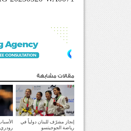
مقالات مشابهة
إنجاز مشرّف للبنان دولياً في
الأسباب
رياضة الجوجيتسو
رودري 