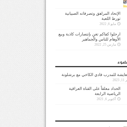
الإتحاد المراهق وتصرفاته الصبيانية
تورط اللعبة
مايو 6, 2022
ارحلوا كفاكم تغنٍ بإنتصارات كاذبة وبيع
الأوهام للناس والجماهير
مارس 25, 2022
ضوء
عايشة للمدرب فادي الكاخي مع برشلونة
202
الحداد معلقاً على القناة العراقية
الرياضية الرابعة
أكتوبر 6, 2021