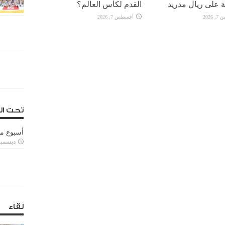
 على ريال مدريد
القدم لكأس العالم؟
2026
أغسطس 7, 2026
تحت ال
أسبوع م
ديسمبر 11, 3
لقاء