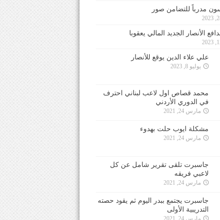
ون مدرباً للتضامن صور
فع الأنصار الجديد المالي يعقوبا
علي علاء الدين يوقع للأنصار
يوليو 8, 2023
محمد قصاص اول لاعب لبناني احترف
في الدوري الأردني
مارس 24, 2021
مشكلة ايوب حلت بهدوء
مارس 24, 2021
جاسبرت تلقى تقرير شامل عن كل
لاعبي فريقه
مارس 24, 2021
جاسبرت يجتمع ببدر اليوم ثم يقود حصته
التدريبية الأولى
مارس 24, 2021