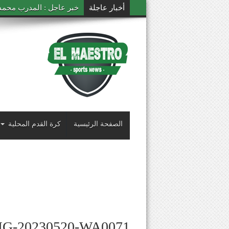
أخبار عاجلة
خبر عاجل : المدرب محمد ال
الصفحة الرئيسية
كرة القدم المحلية
MG-20230520-WA0071