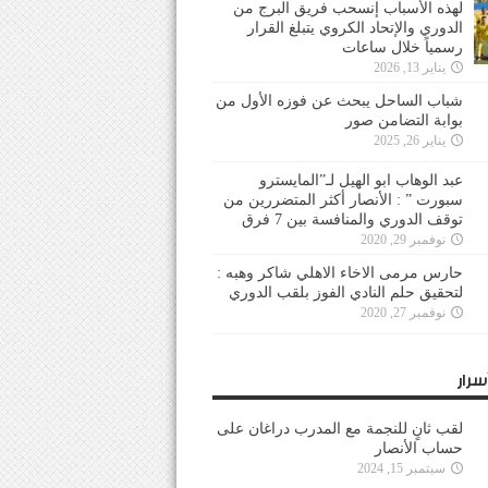
لهذه الأسباب إنسحب فريق البرج من
الدوري والإتحاد الكروي يتبلغ القرار
رسمياً خلال ساعات
يناير 13, 2026
شباب الساحل يبحث عن فوزه الأول من
بوابة التضامن صور
يناير 26, 2025
عبد الوهاب ابو الهيل لـ”المايسترو
سبورت ” : الأنصار أكثر المتضررين من
توقف الدوري والمنافسة بين 7 فرق
نوفمبر 29, 2020
حارس مرمى الاخاء الاهلي شاكر وهبه :
لتحقيق حلم النادي الفوز بلقب الدوري
نوفمبر 27, 2020
سرار
لقب ثانٍ للنجمة مع المدرب دراغان على
حساب الأنصار
سبتمبر 15, 2024