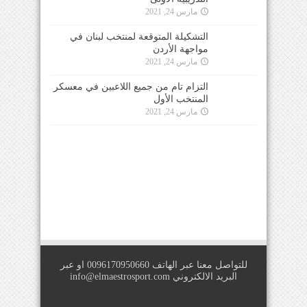
مارس 24, 2021
التشكيلة المتوقعة لمنتخب لبنان في
مواجهة الأردن
مارس 24, 2021
التزام تام من جميع اللاعبين في معسكر
المنتخب الأول
مارس 24, 2021
للتواصل معنا عبر الهاتف 0096170950660 او عبر
البريد الالكتروني
info@elmaestrosport.com