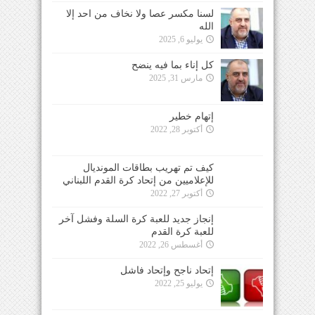
لسنا مكسر عصا ولا نخاف من احد إلا
الله
يوليو 6, 2025
كل إناء بما فيه ينضح
مارس 31, 2025
إتهام خطير
أكتوبر 28, 2022
كيف تم تهريب بطاقات المونديال
للإعلاميين من إتحاد كرة القدم اللبناني
أكتوبر 27, 2022
إنجاز جديد للعبة كرة السلة وفشل آخر
للعبة كرة القدم
أغسطس 26, 2022
إتحاد ناجح وإتحاد فاشل
يوليو 25, 2022