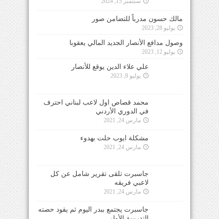
سبتمبر 15, 2024
مالك حسون مدرباً للتضامن صور
يوليو 28, 2023
وصول مدافع الأنصار الجديد المالي يعقوبا
يوليو 12, 2023
علي علاء الدين يوقع للأنصار
يوليو 8, 2023
محمد قصاص اول لاعب لبناني احترف
في الدوري الأردني
مارس 24, 2021
مشكلة ايوب حلت بهدوء
مارس 24, 2021
جاسبرت تلقى تقرير شامل عن كل
لاعبي فريقه
مارس 24, 2021
جاسبرت يجتمع ببدر اليوم ثم يقود حصته
التدريبية الأولى