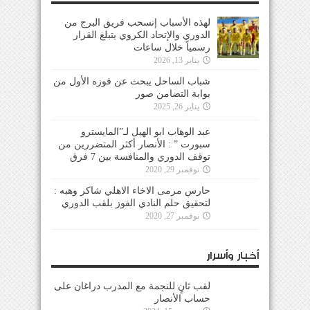
لهذه الأسباب إنسحب فريق البرج من
الدوري والإتحاد الكروي يتبلغ القرار
رسمياً خلال ساعات
يناير 13, 2026
شباب الساحل يبحث عن فوزه الأول من
بوابة التضامن صور
يناير 26, 2025
عبد الوهاب ابو الهيل لـ”المايسترو
سبورت ” : الأنصار أكثر المتضررين من
توقف الدوري والمنافسة بين 7 فرق
نوفمبر 29, 2020
حارس مرمى الاخاء الاهلي شاكر وهبه :
لتحقيق حلم النادي الفوز بلقب الدوري
نوفمبر 27, 2020
أخبار وأسرار
لقب ثانٍ للنجمة مع المدرب دراغان على
حساب الأنصار