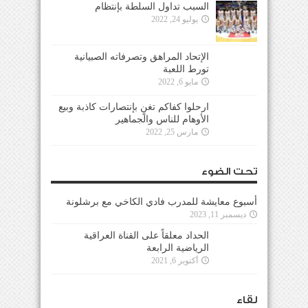
السبب تداول السلطة بإنتظام
يوليو 24, 2022
الإتحاد المراهق وتصرفاته الصبيانية
تورط اللعبة
مايو 6, 2022
ارحلوا كفاكم تغنٍ بإنتصارات كاذبة وبيع
الأوهام للناس والجماهير
مارس 25, 2022
تحت الضوء
أسبوع معايشة للمدرب فادي الكاخي مع برشلونة
ديسمبر 11, 2023
الحداد معلقاً على القناة العراقية
الرياضية الرابعة
أكتوبر 6, 2021
لقاء