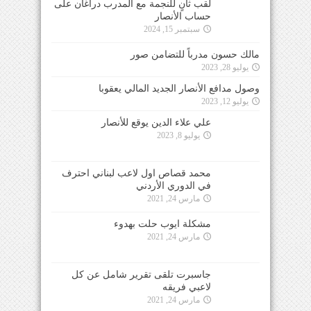
لقب ثانٍ للنجمة مع المدرب دراغان على
حساب الأنصار
سبتمبر 15, 2024
مالك حسون مدرباً للتضامن صور
يوليو 28, 2023
وصول مدافع الأنصار الجديد المالي يعقوبا
يوليو 12, 2023
علي علاء الدين يوقع للأنصار
يوليو 8, 2023
محمد قصاص اول لاعب لبناني احترف
في الدوري الأردني
مارس 24, 2021
مشكلة ايوب حلت بهدوء
مارس 24, 2021
جاسبرت تلقى تقرير شامل عن كل
لاعبي فريقه
مارس 24, 2021