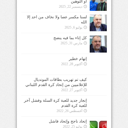
أو التوهين
ديسمبر 22, 2025
لسنا مكسر عصا ولا نخاف من احد إلا
الله
يوليو 6, 2025
كل إناء بما فيه ينضح
مارس 31, 2025
إتهام خطير
أكتوبر 28, 2022
كيف تم تهريب بطاقات المونديال
للإعلاميين من إتحاد كرة القدم اللبناني
أكتوبر 27, 2022
إنجاز جديد للعبة كرة السلة وفشل آخر
للعبة كرة القدم
أغسطس 26, 2022
إتحاد ناجح وإتحاد فاشل
يوليو 25, 2022