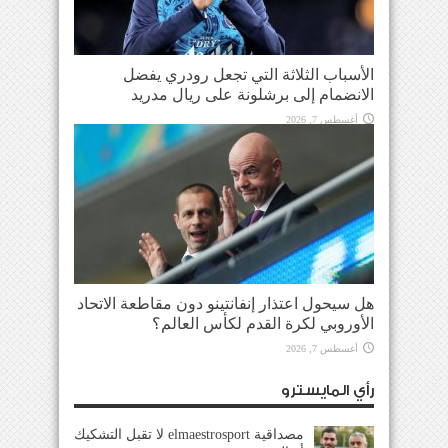
الأسباب الثلاثة التي تجعل رودري يفضل
الانضمام إلى برشلونة على ريال مدريد
أغسطس 7, 2026
هل سيحول اعتذار إنفانتينو دون مقاطعة الاتحاد
الأوروبي لكرة القدم لكأس العالم؟
أغسطس 7, 2026
رأي المايسترو
مصداقية elmaestrosport لا تقبل التشكيك