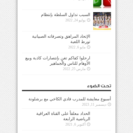
السبب تداول السلطة بإنتظام
يوليو 24, 2022
الإتحاد المراهق وتصرفاته الصبيانية
تورط اللعبة
مايو 6, 2022
ارحلوا كفاكم تغنٍ بإنتصارات كاذبة وبيع
الأوهام للناس والجماهير
مارس 25, 2022
تحت الضوء
أسبوع معايشة للمدرب فادي الكاخي مع برشلونة
ديسمبر 11, 2023
الحداد معلقاً على القناة العراقية
الرياضية الرابعة
أكتوبر 6, 2021