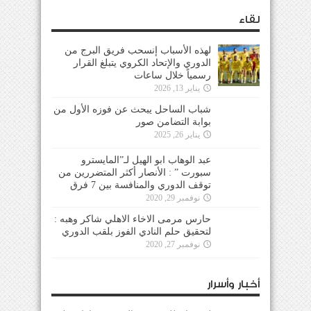
لقاء
لهذه الأسباب إنسحب فريق البرج من
الدوري والإتحاد الكروي يتبلغ القرار
رسمياً خلال ساعات
يناير 13, 2026
شباب الساحل يبحث عن فوزه الأول من
بوابة التضامن صور
يناير 26, 2025
عبد الوهاب ابو الهيل لـ”المايسترو
سبورت ” : الأنصار أكثر المتضررين من
توقف الدوري والمنافسة بين 7 فرق
نوفمبر 29, 2020
حارس مرمى الاخاء الاهلي شاكر وهبه :
لتحقيق حلم النادي الفوز بلقب الدوري
نوفمبر 27, 2020
أخبار وأسرار