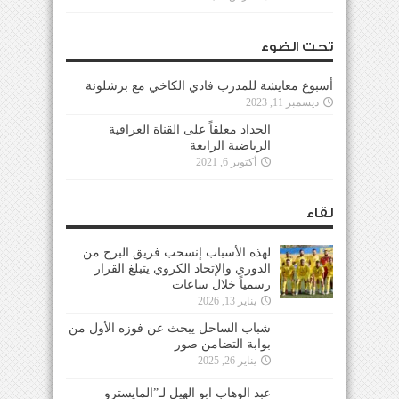
تحت الضوء
أسبوع معايشة للمدرب فادي الكاخي مع برشلونة
ديسمبر 11, 2023
الحداد معلقاً على القناة العراقية
الرياضية الرابعة
أكتوبر 6, 2021
لقاء
لهذه الأسباب إنسحب فريق البرج من
الدوري والإتحاد الكروي يتبلغ القرار
رسمياً خلال ساعات
يناير 13, 2026
شباب الساحل يبحث عن فوزه الأول من
بوابة التضامن صور
يناير 26, 2025
عبد الوهاب ابو الهيل لـ”المايسترو