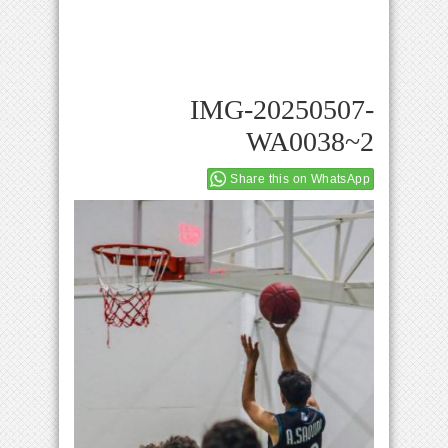
IMG-20250507-
WA0038~2
Share this on WhatsApp