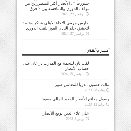
سبورت ” : الأنصار أكثر المتضررين من
توقف الدوري والمنافسة بين 7 فرق
نوفمبر 29, 2020
حارس مرمى الاخاء الاهلي شاكر وهبه :
لتحقيق حلم النادي الفوز بلقب الدوري
نوفمبر 27, 2020
أخبار وأسرار
لقب ثانٍ للنجمة مع المدرب دراغان على
حساب الأنصار
سبتمبر 15, 2024
مالك حسون مدرباً للتضامن صور
يوليو 28, 2023
وصول مدافع الأنصار الجديد المالي يعقوبا
يوليو 12, 2023
علي علاء الدين يوقع للأنصار
يوليو 8, 2023