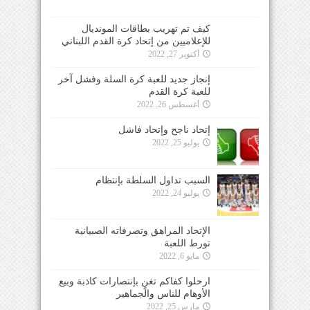
كيف تم تهريب بطاقات المونديال
للإعلاميين من إتحاد كرة القدم اللبناني
أكتوبر 27, 2022
إنجاز جديد للعبة كرة السلة وفشل آخر
للعبة كرة القدم
أغسطس 26, 2022
إتحاد ناجح وإتحاد فاشل
يوليو 25, 2022
السبب تداول السلطة بإنتظام
يوليو 24, 2022
الإتحاد المراهق وتصرفاته الصبيانية
تورط اللعبة
مايو 6, 2022
ارحلوا كفاكم تغنٍ بإنتصارات كاذبة وبيع
الأوهام للناس والجماهير
مارس 25, 2022