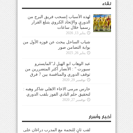
لقاء
لهذه الأسباب إنسحب فريق البرج من
الدوري والإتحاد الكروي يتبلغ القرار
رسمياً خلال ساعات
يناير 13, 2026
شباب الساحل يبحث عن فوزه الأول من
بوابة التضامن صور
يناير 26, 2025
عبد الوهاب ابو الهيل لـ”المايسترو
سبورت ” : الأنصار أكثر المتضررين من
توقف الدوري والمنافسة بين 7 فرق
نوفمبر 29, 2020
حارس مرمى الاخاء الاهلي شاكر وهبه :
لتحقيق حلم النادي الفوز بلقب الدوري
نوفمبر 27, 2020
أخبار وأسرار
لقب ثانٍ للنجمة مع المدرب دراغان على