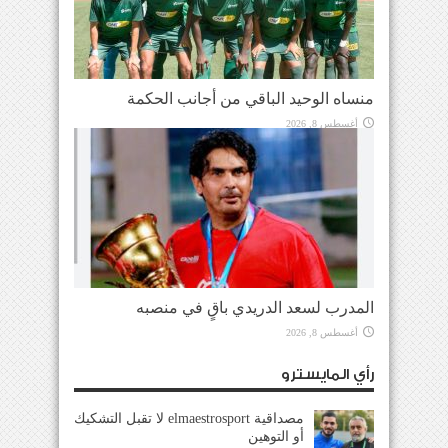
منساه الوحيد الباقي من أجانب الحكمة
أغسطس 8, 2026
المدرب لسعد الدريدي باقٍ في منصبه
أغسطس 8, 2026
رأي المايسترو
مصداقية elmaestrosport لا تقبل التشكيك
أو التوهين