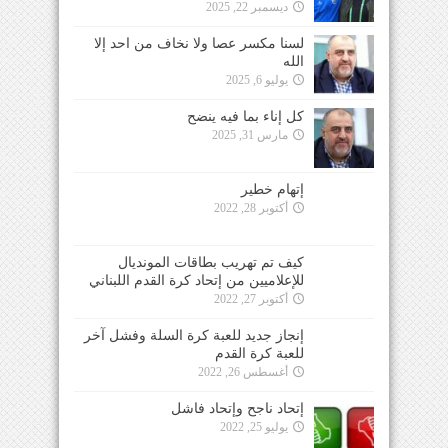
ديسمبر 22, 2025
لسنا مكسر عصا ولا نخاف من احد إلا
الله
يوليو 6, 2025
كل إناء بما فيه ينضح
مارس 31, 2025
إتهام خطير
أكتوبر 28, 2022
كيف تم تهريب بطاقات المونديال
للإعلاميين من إتحاد كرة القدم اللبناني
أكتوبر 27, 2022
إنجاز جديد للعبة كرة السلة وفشل آخر
للعبة كرة القدم
أغسطس 26, 2022
إتحاد ناجح وإتحاد فاشل
يوليو 25, 2022