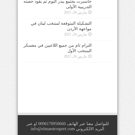
جاسبرت يجتمع ببدر اليوم ثم يقود حصته
التدريبية الأولى
مارس 24, 2021
التشكيلة المتوقعة لمنتخب لبنان في
مواجهة الأردن
مارس 24, 2021
التزام تام من جميع اللاعبين في معسكر
المنتخب الأول
مارس 24, 2021
للتواصل معنا عبر الهاتف 0096170950660 او عبر
البريد الالكتروني
info@elmaestrosport.com