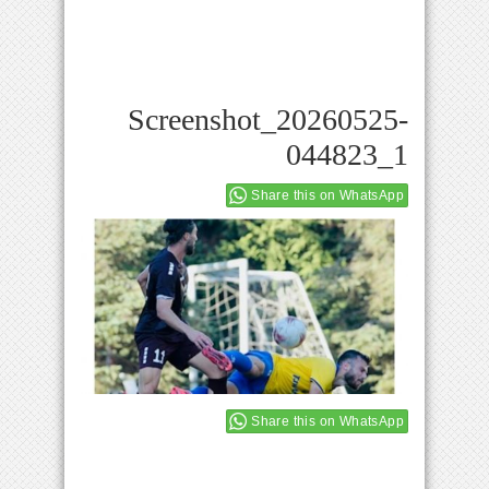
Screenshot_20260525-
044823_1
Share this on WhatsApp
Share this on WhatsApp