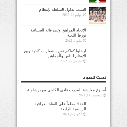
السبب تداول السلطة بإنتظام
يوليو 24, 2022
الإتحاد المراهق وتصرفاته الصبيانية
تورط اللعبة
مايو 6, 2022
ارحلوا كفاكم تغنٍ بإنتصارات كاذبة وبيع
الأوهام للناس والجماهير
مارس 25, 2022
تحت الضوء
أسبوع معايشة للمدرب فادي الكاخي مع برشلونة
ديسمبر 11, 2023
الحداد معلقاً على القناة العراقية
الرياضية الرابعة
أكتوبر 6, 2021