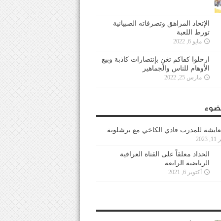
الإتحاد المراهق وتصرفاته الصبيانية
تورط اللعبة
مايو 6, 2022
ارحلوا كفاكم تغنٍ بإنتصارات كاذبة وبيع
الأوهام للناس والجماهير
مارس 25, 2022
ضوء
عايشة للمدرب فادي الكاخي مع برشلونة
202
الحداد معلقاً على القناة العراقية
الرياضية الرابعة
أكتوبر 6, 2021