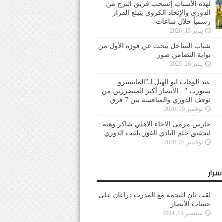
لهذه الأسباب إنسحب فريق البرج من
الدوري والإتحاد الكروي يتبلغ القرار
رسمياً خلال ساعات
يناير 13, 2026
شباب الساحل يبحث عن فوزه الأول من
بوابة التضامن صور
يناير 26, 2025
عبد الوهاب ابو الهيل لـ”المايسترو
سبورت ” : الأنصار أكثر المتضررين من
توقف الدوري والمنافسة بين 7 فرق
نوفمبر 29, 2020
حارس مرمى الاخاء الاهلي شاكر وهبه :
لتحقيق حلم النادي الفوز بلقب الدوري
نوفمبر 27, 2020
سرار
لقب ثانٍ للنجمة مع المدرب دراغان على
حساب الأنصار
سبتمبر 15, 2024