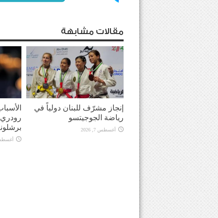
مقالات مشابهة
إنجاز مشرّف للبنان دولياً في
الأسباب
رياضة الجوجيتسو
رودري 
برشلونة
أغسطس 7, 2026
أغسطس 7, 