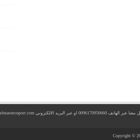
 الهاتف 0096170950660 او عبر البريد الالكتروني
elmaestrosport.com
Copyright © 