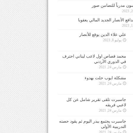
ون مدرباً للتضامن صور
فع الأنصار الجديد المالي يعقوبا
علي علاء الدين يوقع للأنصار
يوليو 8, 2023
محمد قصاص اول لاعب لبناني احترف
في الدوري الأردني
مارس 24, 2021
مشكلة ايوب حلت بهدوء
مارس 24, 2021
جاسبرت تلقى تقرير شامل عن كل
لاعبي فريقه
مارس 24, 2021
جاسبرت يجتمع ببدر اليوم ثم يقود حصته
التدريبية الأولى
مارس 24, 2021