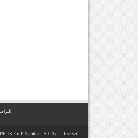
للتواصل معنا عبر
2026
IIS For E-Solutions
. All Rights Reserved