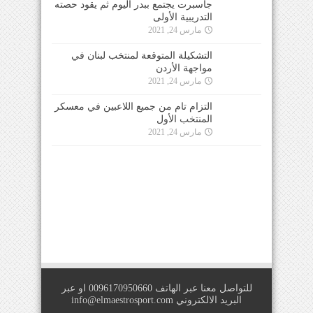
جاسبرت يجتمع ببدر اليوم ثم يقود حصته
التدريبية الأولى
مارس 24, 2021
التشكيلة المتوقعة لمنتخب لبنان في
مواجهة الأردن
مارس 24, 2021
التزام تام من جميع اللاعبين في معسكر
المنتخب الأول
مارس 24, 2021
للتواصل معنا عبر الهاتف 0096170950660 او عبر
البريد الالكتروني
info@elmaestrosport.com