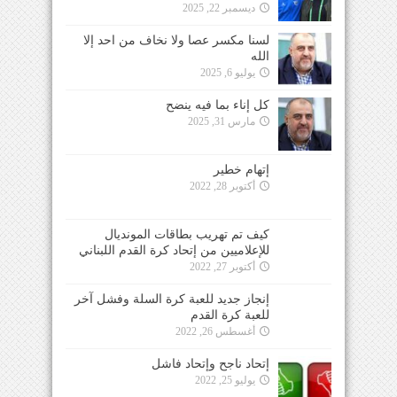
ديسمبر 22, 2025
لسنا مكسر عصا ولا نخاف من احد إلا
الله
يوليو 6, 2025
كل إناء بما فيه ينضح
مارس 31, 2025
إتهام خطير
أكتوبر 28, 2022
كيف تم تهريب بطاقات المونديال
للإعلاميين من إتحاد كرة القدم اللبناني
أكتوبر 27, 2022
إنجاز جديد للعبة كرة السلة وفشل آخر
للعبة كرة القدم
أغسطس 26, 2022
إتحاد ناجح وإتحاد فاشل
يوليو 25, 2022