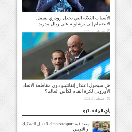
الأسباب الثلاثة التي تجعل رودري يفضل
الانضمام إلى برشلونة على ريال مدريد
أغسطس 7, 2026
هل سيحول اعتذار إنفانتينو دون مقاطعة الاتحاد
الأوروبي لكرة القدم لكأس العالم؟
أغسطس 7, 2026
رأي المايسترو
مصداقية elmaestrosport لا تقبل التشكيك
أو التوهين