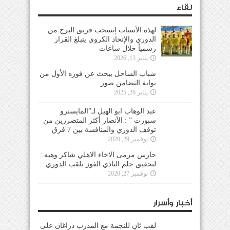
لقاء
لهذه الأسباب إنسحب فريق البرج من
الدوري والإتحاد الكروي يتبلغ القرار
رسمياً خلال ساعات
يناير 13, 2026
شباب الساحل يبحث عن فوزه الأول من
بوابة التضامن صور
يناير 26, 2025
عبد الوهاب ابو الهيل لـ”المايسترو
سبورت ” : الأنصار أكثر المتضررين من
توقف الدوري والمنافسة بين 7 فرق
نوفمبر 29, 2020
حارس مرمى الاخاء الاهلي شاكر وهبه :
لتحقيق حلم النادي الفوز بلقب الدوري
نوفمبر 27, 2020
أخبار وأسرار
لقب ثانٍ للنجمة مع المدرب دراغان على