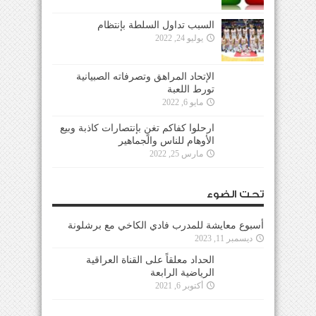
السبب تداول السلطة بإنتظام
يوليو 24, 2022
الإتحاد المراهق وتصرفاته الصبيانية
تورط اللعبة
مايو 6, 2022
ارحلوا كفاكم تغنٍ بإنتصارات كاذبة وبيع
الأوهام للناس والجماهير
مارس 25, 2022
تحت الضوء
أسبوع معايشة للمدرب فادي الكاخي مع برشلونة
ديسمبر 11, 2023
الحداد معلقاً على القناة العراقية
الرياضية الرابعة
أكتوبر 6, 2021