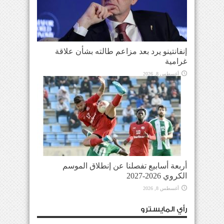
إنفانتينو يرد بعد مزاعم طالته بشأن علاقة
غرامية
أغسطس 8, 2026
أربعة أسابيع تفصلنا عن إنطلاق الموسم
الكروي 2026-2027
أغسطس 8, 2026
رأي المايسترو