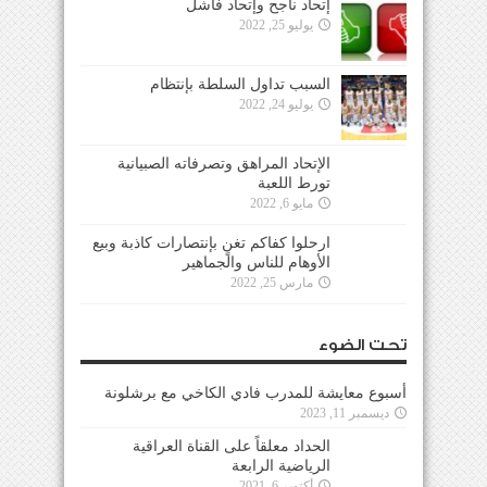
إتحاد ناجح وإتحاد فاشل
يوليو 25, 2022
السبب تداول السلطة بإنتظام
يوليو 24, 2022
الإتحاد المراهق وتصرفاته الصبيانية
تورط اللعبة
مايو 6, 2022
ارحلوا كفاكم تغنٍ بإنتصارات كاذبة وبيع
الأوهام للناس والجماهير
مارس 25, 2022
تحت الضوء
أسبوع معايشة للمدرب فادي الكاخي مع برشلونة
ديسمبر 11, 2023
الحداد معلقاً على القناة العراقية
الرياضية الرابعة
أكتوبر 6, 2021