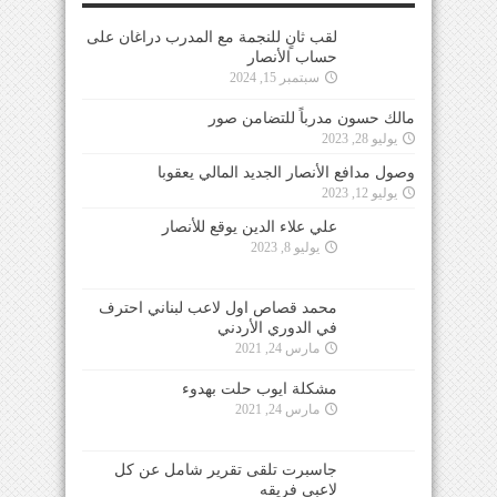
لقب ثانٍ للنجمة مع المدرب دراغان على
حساب الأنصار
سبتمبر 15, 2024
مالك حسون مدرباً للتضامن صور
يوليو 28, 2023
وصول مدافع الأنصار الجديد المالي يعقوبا
يوليو 12, 2023
علي علاء الدين يوقع للأنصار
يوليو 8, 2023
محمد قصاص اول لاعب لبناني احترف
في الدوري الأردني
مارس 24, 2021
مشكلة ايوب حلت بهدوء
مارس 24, 2021
جاسبرت تلقى تقرير شامل عن كل
لاعبي فريقه