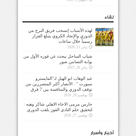
لقاء
لهذه الأسباب إنسحب فريق البرج من
الدوري والإتحاد الكروي يتبلغ القرار
رسمياً خلال ساعات
يناير 13, 2026
شباب الساحل يبحث عن فوزه الأول من
بوابة التضامن صور
يناير 26, 2025
عبد الوهاب ابو الهيل لـ”المايسترو
سبورت ” : الأنصار أكثر المتضررين من
توقف الدوري والمنافسة بين 7 فرق
نوفمبر 29, 2020
حارس مرمى الاخاء الاهلي شاكر وهبه :
لتحقيق حلم النادي الفوز بلقب الدوري
نوفمبر 27, 2020
أخبار وأسرار