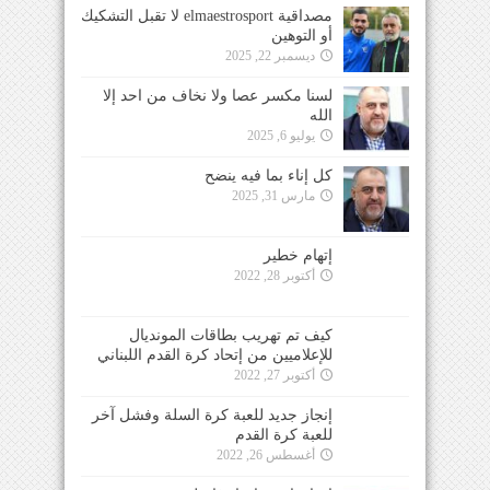
مصداقية elmaestrosport لا تقبل التشكيك
أو التوهين
ديسمبر 22, 2025
لسنا مكسر عصا ولا نخاف من احد إلا
الله
يوليو 6, 2025
كل إناء بما فيه ينضح
مارس 31, 2025
إتهام خطير
أكتوبر 28, 2022
كيف تم تهريب بطاقات المونديال
للإعلاميين من إتحاد كرة القدم اللبناني
أكتوبر 27, 2022
إنجاز جديد للعبة كرة السلة وفشل آخر
للعبة كرة القدم
أغسطس 26, 2022