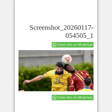
Screenshot_20260117-
054505_1
Share this on WhatsApp
Share this on WhatsApp