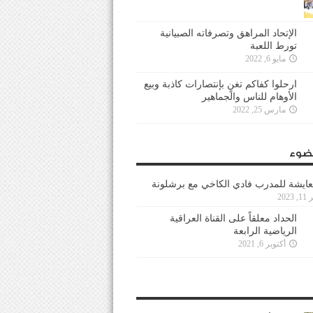
الإتحاد المراهق وتصرفاته الصبيانية
تورط اللعبة
مايو 6, 2022
ارحلوا كفاكم تغنٍ بإنتصارات كاذبة وبيع
الأوهام للناس والجماهير
مارس 25, 2022
ضوء
عايشة للمدرب فادي الكاخي مع برشلونة
202
الحداد معلقاً على القناة العراقية
الرياضية الرابعة
أكتوبر 6, 2021