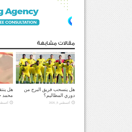
مقالات مشابهة
هل ينسحب فريق البرج من
هل ينت
دوري المظاليم؟
محمد ح
أغسطس 9, 2026
أغسطس 9, 