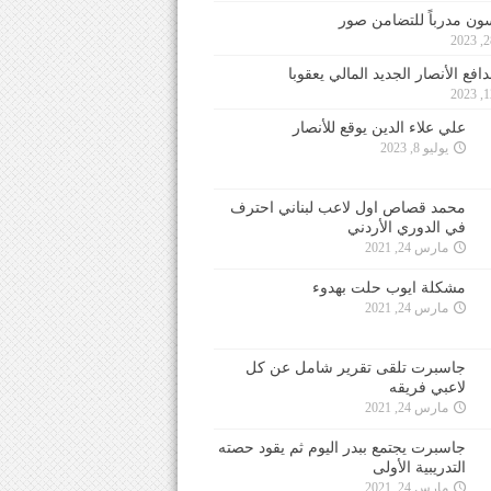
ون مدرباً للتضامن صور
فع الأنصار الجديد المالي يعقوبا
علي علاء الدين يوقع للأنصار
يوليو 8, 2023
محمد قصاص اول لاعب لبناني احترف
في الدوري الأردني
مارس 24, 2021
مشكلة ايوب حلت بهدوء
مارس 24, 2021
جاسبرت تلقى تقرير شامل عن كل
لاعبي فريقه
مارس 24, 2021
جاسبرت يجتمع ببدر اليوم ثم يقود حصته
التدريبية الأولى
مارس 24, 2021