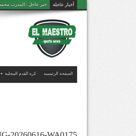
أخبار عاجلة
خبر عاجل : المدرب محمد ال
الصفحة الرئيسية
كرة القدم المحلية
MG-20260616-WA0175