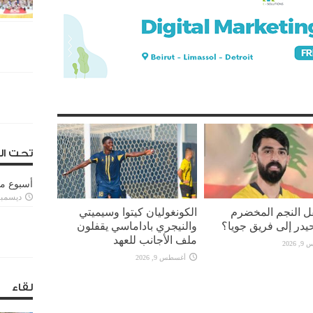
تحت ال
أسبوع م
ديسمبر 11, 3
قل النجم المخضرم
الكونغوليان كيتوا وسيميتي
يدر إلى فريق جويا؟
والنيجري باداماسي يقفلون
ملف الأجانب للعهد
2026
أغسطس 9, 2026
لقاء