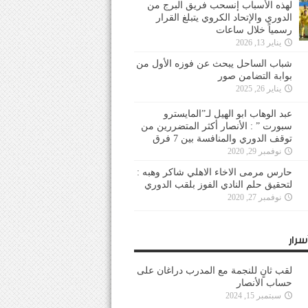
لهذه الأسباب إنسحب فريق البرج من
الدوري والإتحاد الكروي يتبلغ القرار
رسمياً خلال ساعات
يناير 13, 2026
شباب الساحل يبحث عن فوزه الأول من
بوابة التضامن صور
يناير 26, 2025
عبد الوهاب ابو الهيل لـ”المايسترو
سبورت ” : الأنصار أكثر المتضررين من
توقف الدوري والمنافسة بين 7 فرق
نوفمبر 29, 2020
حارس مرمى الاخاء الاهلي شاكر وهبه :
لتحقيق حلم النادي الفوز بلقب الدوري
نوفمبر 27, 2020
سرار
لقب ثانٍ للنجمة مع المدرب دراغان على
حساب الأنصار
سبتمبر 15, 2024