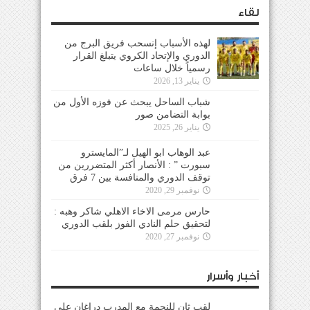
لقاء
لهذه الأسباب إنسحب فريق البرج من
الدوري والإتحاد الكروي يتبلغ القرار
رسمياً خلال ساعات
يناير 13, 2026
شباب الساحل يبحث عن فوزه الأول من
بوابة التضامن صور
يناير 26, 2025
عبد الوهاب ابو الهيل لـ”المايسترو
سبورت ” : الأنصار أكثر المتضررين من
توقف الدوري والمنافسة بين 7 فرق
نوفمبر 29, 2020
حارس مرمى الاخاء الاهلي شاكر وهبه :
لتحقيق حلم النادي الفوز بلقب الدوري
نوفمبر 27, 2020
أخبار وأسرار
لقب ثانٍ للنجمة مع المدرب دراغان على