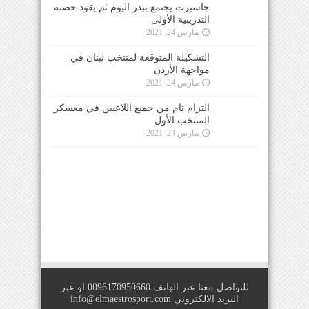
جاسبرت يجتمع ببدر اليوم ثم يقود حصته
التدريبية الأولى
مارس 24, 2021
التشكيلة المتوقعة لمنتخب لبنان في
مواجهة الأردن
مارس 24, 2021
التزام تام من جميع اللاعبين في معسكر
المنتخب الأول
مارس 24, 2021
للتواصل معنا عبر الهاتف 0096170950660 او عبر
البريد الالكتروني
info@elmaestrosport.com