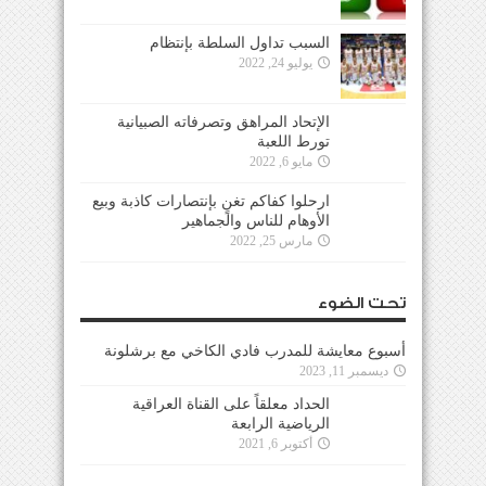
السبب تداول السلطة بإنتظام
يوليو 24, 2022
الإتحاد المراهق وتصرفاته الصبيانية
تورط اللعبة
مايو 6, 2022
ارحلوا كفاكم تغنٍ بإنتصارات كاذبة وبيع
الأوهام للناس والجماهير
مارس 25, 2022
تحت الضوء
أسبوع معايشة للمدرب فادي الكاخي مع برشلونة
ديسمبر 11, 2023
الحداد معلقاً على القناة العراقية
الرياضية الرابعة
أكتوبر 6, 2021