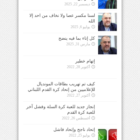
ديسمبر 22, 2025
لسنا مكسر عصا ولا نخاف من احد إلا
الله
يوليو 6, 2025
كل إناء بما فيه ينضح
مارس 31, 2025
إتهام خطير
أكتوبر 28, 2022
كيف تم تهريب بطاقات المونديال
للإعلاميين من إتحاد كرة القدم اللبناني
أكتوبر 27, 2022
إنجاز جديد للعبة كرة السلة وفشل آخر
للعبة كرة القدم
أغسطس 26, 2022
إتحاد ناجح وإتحاد فاشل
يوليو 25, 2022