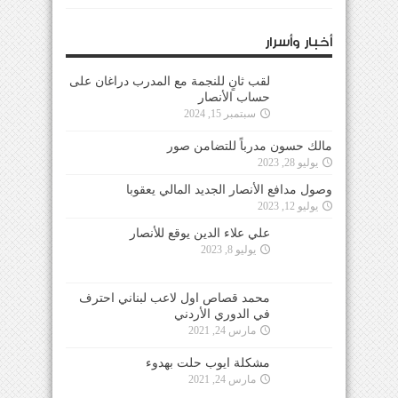
أخبار وأسرار
لقب ثانٍ للنجمة مع المدرب دراغان على
حساب الأنصار
سبتمبر 15, 2024
مالك حسون مدرباً للتضامن صور
يوليو 28, 2023
وصول مدافع الأنصار الجديد المالي يعقوبا
يوليو 12, 2023
علي علاء الدين يوقع للأنصار
يوليو 8, 2023
محمد قصاص اول لاعب لبناني احترف
في الدوري الأردني
مارس 24, 2021
مشكلة ايوب حلت بهدوء
مارس 24, 2021