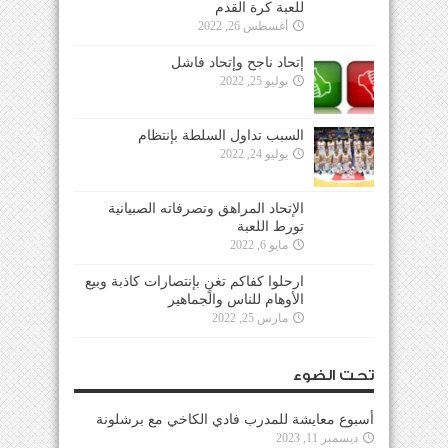
للعبة كرة القدم
أغسطس 26, 2022
إتحاد ناجح وإتحاد فاشل
يوليو 25, 2022
السبب تداول السلطة بإنتظام
يوليو 24, 2022
الإتحاد المراهق وتصرفاته الصبيانية
تورط اللعبة
مايو 6, 2022
ارحلوا كفاكم تغنٍ بإنتصارات كاذبة وبيع
الأوهام للناس والجماهير
مارس 25, 2022
تحت الضوء
أسبوع معايشة للمدرب فادي الكاخي مع برشلونة
ديسمبر 11, 2023