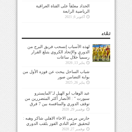
الحداد معلقاً على القناة العراقية
الرياضية الرابعة
أكتوبر 6, 2021
لقاء
لهذه الأسباب إنسحب فريق البرج من
الدوري والإتحاد الكروي يتبلغ القرار
رسمياً خلال ساعات
يناير 13, 2026
شباب الساحل يبحث عن فوزه الأول من
بوابة التضامن صور
يناير 26, 2025
عبد الوهاب ابو الهيل لـ”المايسترو
سبورت ” : الأنصار أكثر المتضررين من
توقف الدوري والمنافسة بين 7 فرق
نوفمبر 29, 2020
حارس مرمى الاخاء الاهلي شاكر وهبه :
لتحقيق حلم النادي الفوز بلقب الدوري
نوفمبر 27, 2020